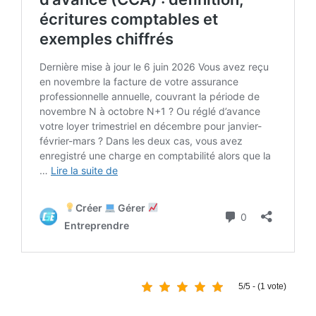
5/5 - (1 vote)