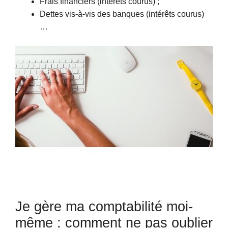
Frais financiers (intérêts courus) ;
Dettes vis-à-vis des banques (intérêts courus)
…
Je gère ma comptabilité moi-
même : comment ne pas oublier