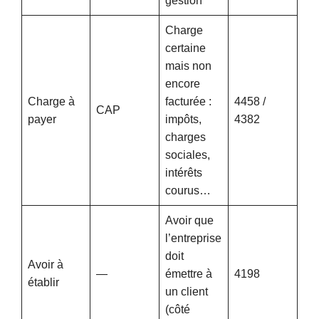
gestion
Charge
certaine
mais non
encore
Charge à
facturée :
4458 /
CAP
payer
impôts,
4382
charges
sociales,
intérêts
courus…
Avoir que
l’entreprise
doit
Avoir à
—
émettre à
4198
établir
un client
(côté