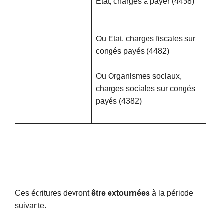
Etat, charges à payer (4458)
Ou Etat, charges fiscales sur
congés payés (4482)
Ou Organismes sociaux,
charges sociales sur congés
payés (4382)
Ces écritures devront
être extournées
à la période
suivante.