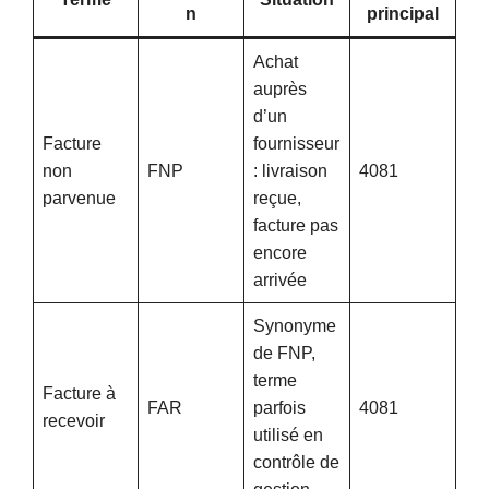
n
principal
Achat
auprès
d’un
Facture
fournisseur
non
FNP
: livraison
4081
parvenue
reçue,
facture pas
encore
arrivée
Synonyme
de FNP,
terme
Facture à
FAR
parfois
4081
recevoir
utilisé en
contrôle de