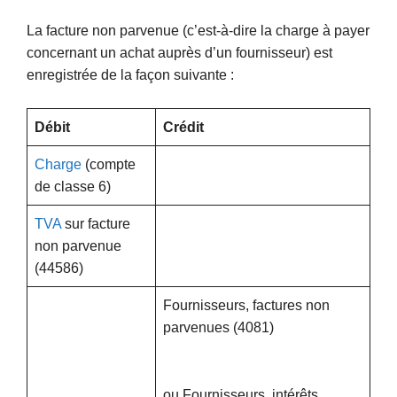
La facture non parvenue (c’est-à-dire la charge à payer
concernant un achat auprès d’un fournisseur) est
enregistrée de la façon suivante :
Débit
Crédit
Charge
(compte
de classe 6)
TVA
sur facture
non parvenue
(44586)
Fournisseurs, factures non
parvenues (4081)
ou Fournisseurs, intérêts