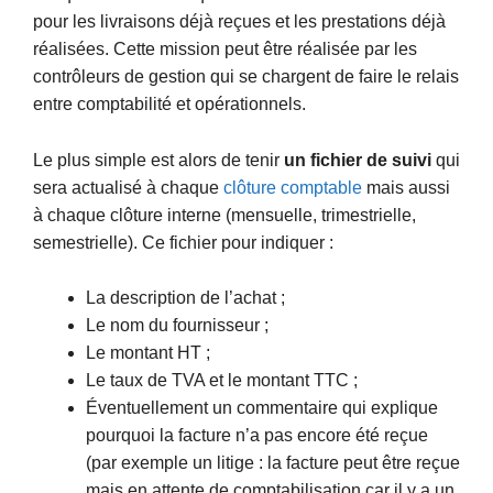
pour les livraisons déjà reçues et les prestations déjà
réalisées. Cette mission peut être réalisée par les
contrôleurs de gestion qui se chargent de faire le relais
entre comptabilité et opérationnels.
Le plus simple est alors de tenir
un fichier de suivi
qui
sera actualisé à chaque
clôture comptable
mais aussi
à chaque clôture interne (mensuelle, trimestrielle,
semestrielle). Ce fichier pour indiquer :
La description de l’achat ;
Le nom du fournisseur ;
Le montant HT ;
Le taux de TVA et le montant TTC ;
Éventuellement un commentaire qui explique
pourquoi la facture n’a pas encore été reçue
(par exemple un litige : la facture peut être reçue
mais en attente de comptabilisation car il y a un