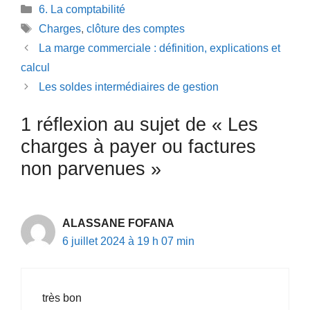
Catégories
6. La comptabilité
Étiquettes
Charges
,
clôture des comptes
La marge commerciale : définition, explications et
calcul
Les soldes intermédiaires de gestion
1 réflexion au sujet de « Les
charges à payer ou factures
non parvenues »
ALASSANE FOFANA
6 juillet 2024 à 19 h 07 min
très bon