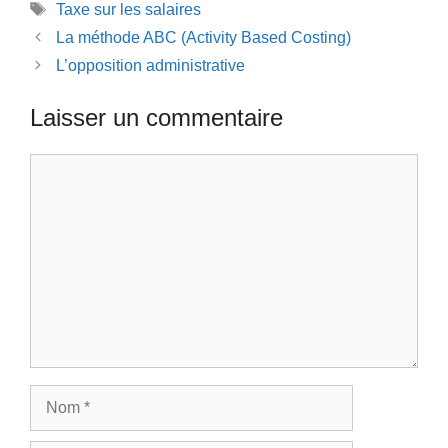
Étiquettes
Taxe sur les salaires
La méthode ABC (Activity Based Costing)
L’opposition administrative
Laisser un commentaire
Commentaire
Nom