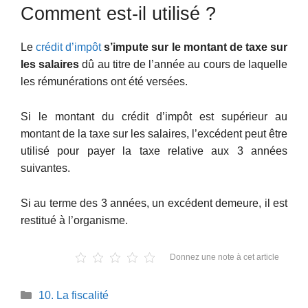
Comment est-il utilisé ?
Le
crédit d’impôt
s’impute sur le montant de taxe sur
les salaires
dû au titre de l’année au cours de laquelle
les rémunérations ont été versées.
Si le montant du crédit d’impôt est supérieur au
montant de la taxe sur les salaires, l’excédent peut être
utilisé pour payer la taxe relative aux 3 années
suivantes.
Si au terme des 3 années, un excédent demeure, il est
restitué à l’organisme.
Donnez une note à cet article
Catégories
10. La fiscalité