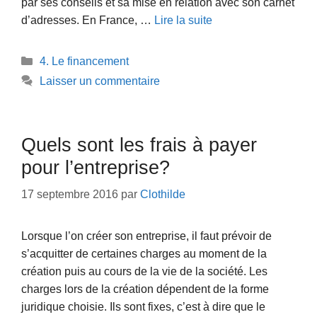
par ses conseils et sa mise en relation avec son carnet
d’adresses. En France, …
Lire la suite
Catégories
4. Le financement
Laisser un commentaire
Quels sont les frais à payer
pour l’entreprise?
17 septembre 2016
par
Clothilde
Lorsque l’on créer son entreprise, il faut prévoir de
s’acquitter de certaines charges au moment de la
création puis au cours de la vie de la société. Les
charges lors de la création dépendent de la forme
juridique choisie. Ils sont fixes, c’est à dire que le