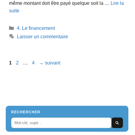
même montant doit être payé quelque soit la …
Lire la
suite
Catégories
4. Le financement
Laisser un commentaire
Page
Page
Page
1
2
…
4
→
suivant
RECHERCHER