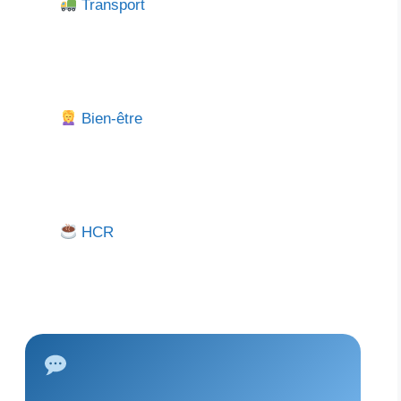
Transport
Bien-être
HCR