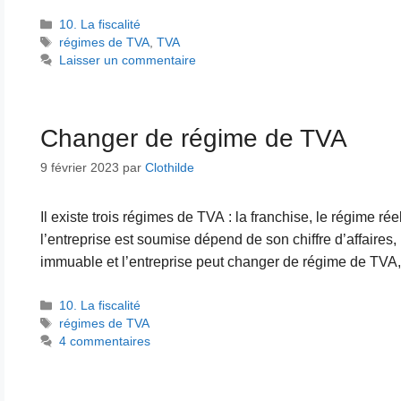
Catégories
10. La fiscalité
Étiquettes
régimes de TVA
,
TVA
Laisser un commentaire
Changer de régime de TVA
9 février 2023
par
Clothilde
Il existe trois régimes de TVA : la franchise, le régime ré
l’entreprise est soumise dépend de son chiffre d’affaires,
immuable et l’entreprise peut changer de régime de TV
Catégories
10. La fiscalité
Étiquettes
régimes de TVA
4 commentaires