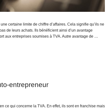
e certaine limite de chiffre d’affaires. Cela signifie qu’ils ne
pas de leurs achats. Ils bénéficient ainsi d’un avantage
port aux entreprises soumises à TVA. Autre avantage de …
uto-entrepreneur
 en ce qui concerne la TVA. En effet, ils sont en franchise mais