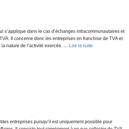
ui s’applique dans le cas d’échanges intracommunautaires et
TVA. Il concerne donc les entreprises en franchise de TVA et
 la nature de l’activité exercée. …
Lire la suite
ites entreprises puisqu’il est uniquement possible pour
affaires. Il consiste tout simplement à ne pas collecter de TVA