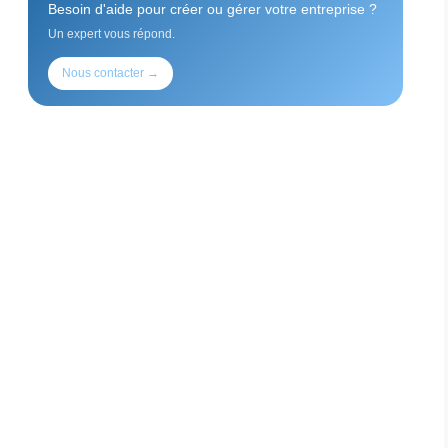
Besoin d'aide pour créer ou gérer votre entreprise ?
Un expert vous répond.
Nous contacter →