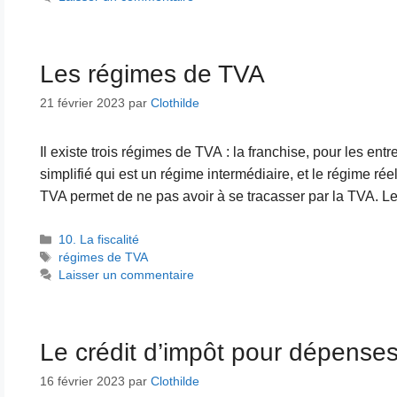
Les régimes de TVA
21 février 2023
par
Clothilde
Il existe trois régimes de TVA : la franchise, pour les entre
simplifié qui est un régime intermédiaire, et le régime ré
TVA permet de ne pas avoir à se tracasser par la TVA. L
Catégories
10. La fiscalité
Étiquettes
régimes de TVA
Laisser un commentaire
Le crédit d’impôt pour dépenses
16 février 2023
par
Clothilde