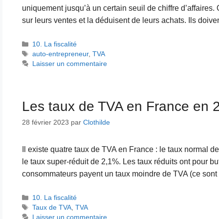
uniquement jusqu’à un certain seuil de chiffre d’affaires. 
sur leurs ventes et la déduisent de leurs achats. Ils doive
Catégories
10. La fiscalité
Étiquettes
auto-entrepreneur
,
TVA
Laisser un commentaire
Les taux de TVA en France en 
28 février 2023
par
Clothilde
Il existe quatre taux de TVA en France : le taux normal de
le taux super-réduit de 2,1%. Les taux réduits ont pour but 
consommateurs payent un taux moindre de TVA (ce sont 
Catégories
10. La fiscalité
Étiquettes
Taux de TVA
,
TVA
Laisser un commentaire