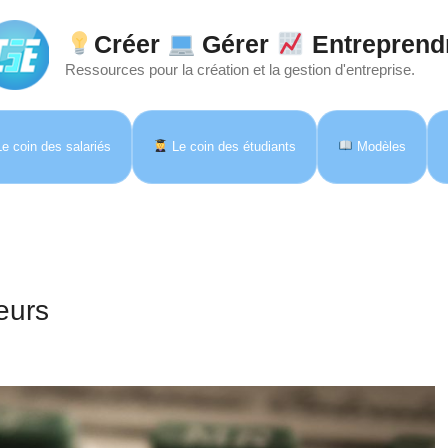
Créer
Gérer
Entreprend
Ressources pour la création et la gestion d'entreprise.
e coin des salariés
Le coin des étudiants
Modèles
eurs