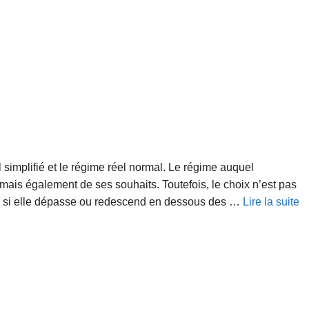
el simplifié et le régime réel normal. Le régime auquel
 mais également de ses souhaits. Toutefois, le choix n’est pas
A, si elle dépasse ou redescend en dessous des …
Lire la suite