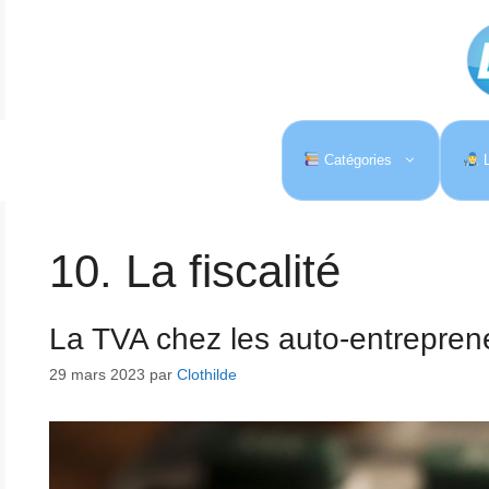
Aller
au
contenu
Catégories
L
10. La fiscalité
La TVA chez les auto-entrepren
29 mars 2023
par
Clothilde