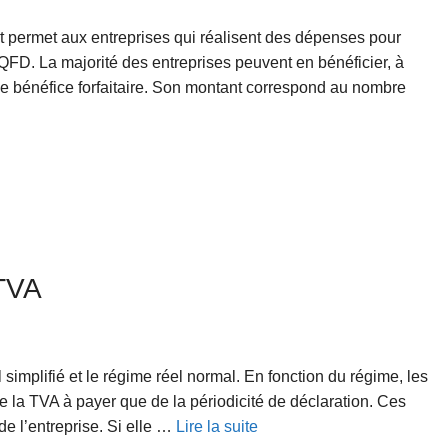
t permet aux entreprises qui réalisent des dépenses pour
QFD. La majorité des entreprises peuvent en bénéficier, à
 le bénéfice forfaitaire. Son montant correspond au nombre
TVA
l simplifié et le régime réel normal. En fonction du régime, les
e la TVA à payer que de la périodicité de déclaration. Ces
de l’entreprise. Si elle …
Lire la suite