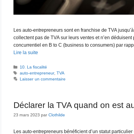
Les auto-entrepreneurs sont en franchise de TVA jusqu’à un
collectent pas de TVA sur leurs ventes et n’en déduisent 
concurrentiel en B to C (business to consumers) par rap
Lire la suite
Catégories
10. La fiscalité
Étiquettes
auto-entrepreneur
,
TVA
Laisser un commentaire
Déclarer la TVA quand on est a
23 mars 2023
par
Clothilde
Les auto-entrepreneurs bénéficient d’un statut particulier