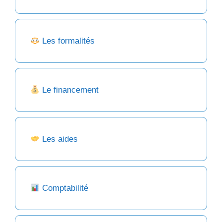
Les formalités
Le financement
Les aides
Comptabilité