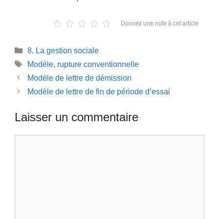
Donnez une note à cet article
Catégories
8. La gestion sociale
Étiquettes
Modèle
,
rupture conventionnelle
Modèle de lettre de démission
Modèle de lettre de fin de période d’essai
Laisser un commentaire
Commentaire