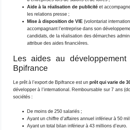
Aide à la réalisation de publicité
et accompagn
les relations presse ;
Mise à disposition de VIE
(volontariat internati
accompagnant l’entreprise dans son développement 
candidats, de la réalisation des démarches adminis
attribue des aides financières.
Les aides au développement i
Bpifrance
Le prêt à l’export de Bpifrance est un
prêt qui varie de 
développer à l’international. Remboursable sur 7 ans (don
sociétés :
De moins de 250 salariés ;
Ayant un chiffre d’affaires annuel inférieur à 50 mil
Ayant un total bilan inférieur à 43 millions d’euro.