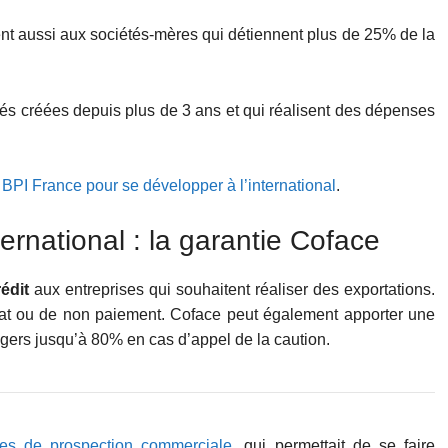
ent aussi aux sociétés-mères qui détiennent plus de 25% de la
iés créées depuis plus de 3 ans et qui réalisent des dépenses
 BPI France pour se développer à l’international
.
rnational : la garantie Coface
édit
aux entreprises qui souhaitent réaliser des exportations.
ntrat ou de non paiement. Coface peut également apporter une
ngers jusqu’à 80% en cas d’appel de la caution.
ses de prospection commerciale
, qui permettait de se faire