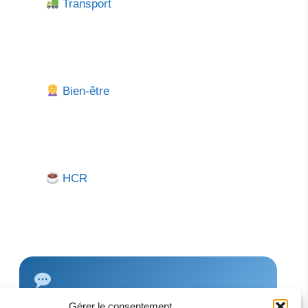
Transport
Bien-être
HCR
Gérer le consentement