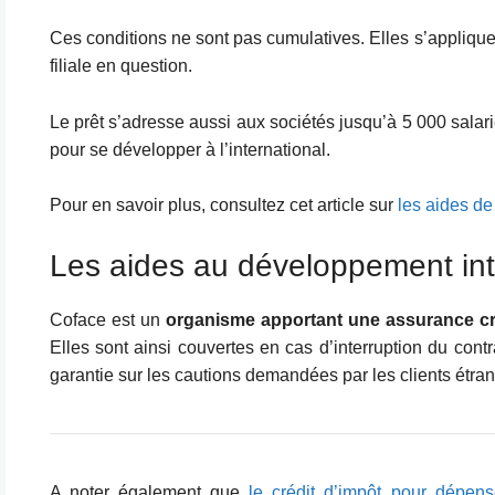
Ces conditions ne sont pas cumulatives. Elles s’appliqu
filiale en question.
Le prêt s’adresse aussi aux sociétés jusqu’à 5 000 salar
pour se développer à l’international.
Pour en savoir plus, consultez cet article sur
les aides de
Les aides au développement inte
Coface est un
organisme apportant une assurance cr
Elles sont ainsi couvertes en cas d’interruption du co
garantie sur les cautions demandées par les clients étra
A noter également que
le crédit d’impôt pour dépen