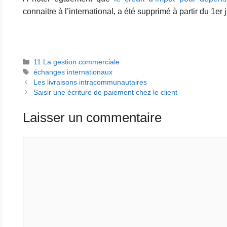
connaitre à l’international, a été supprimé à partir du 1er 
Catégories
11 La gestion commerciale
Étiquettes
échanges internationaux
Les livraisons intracommunautaires
Saisir une écriture de paiement chez le client
Laisser un commentaire
Commentaire