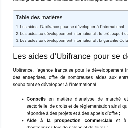
Table des matières
Les aides d’Ubifrance pour se développer à l’international
Les aides au développement international : le prêt export d
Les aides au développement international : la garantie Cof
Les aides d’Ubifrance pour se dé
Ubifrance, l’agence française pour le développement in
des entreprises, offre de nombreuses aides aux entr
souhaitent se développer à l’international :
Conseils
en matière d’analyse de marché et
sectorielle, de droits et de règlementation ainsi q
répondre à des projets et à des appels d’offre ;
Aide à la prospection commerciale
et à 
d’entreprises lors de salons et de foires ;