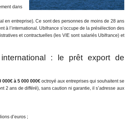
ement dans
onal en entreprise). Ce sont des personnes de moins de 28 ans
à l’international. Ubifrance s’occupe de la présélection des
tratives et contractuelles (les VIE sont salariés Ubifrance) et
nternational : le prêt export de
30 000€ à 5 000 000€
octroyé aux entreprises qui souhaitent se
t 2 ans de différé), sans caution ni garantie, il s’adresse aux
lions d’euros ;