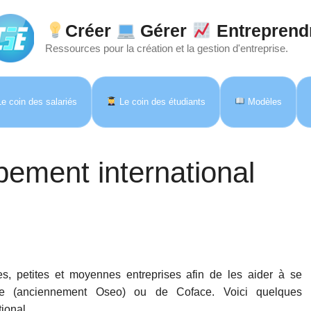
Créer
Gérer
Entreprend
Ressources pour la création et la gestion d'entreprise.
e coin des salariés
Le coin des étudiants
Modèles
pement international
es, petites et moyennes entreprises afin de les aider à se
nce (anciennement Oseo) ou de Coface. Voici quelques
ional.