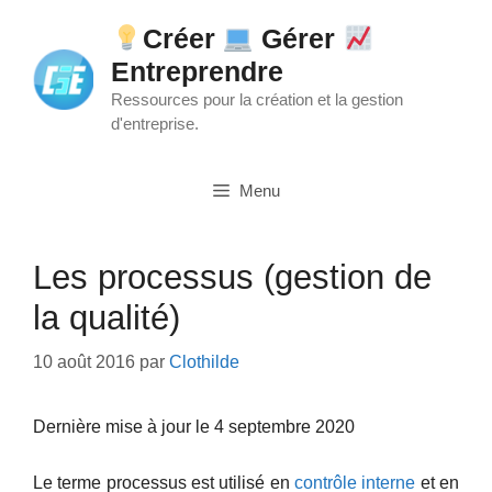
Aller
Créer
Gérer
au
Entreprendre
contenu
Ressources pour la création et la gestion
d'entreprise.
Menu
Les processus (gestion de
la qualité)
10 août 2016
par
Clothilde
Dernière mise à jour le 4 septembre 2020
Le terme processus est utilisé en
contrôle interne
et en