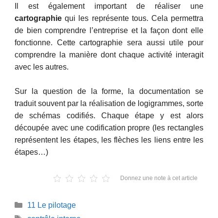
Il est également important de réaliser une
cartographie
qui les représente tous. Cela permettra
de bien comprendre l’entreprise et la façon dont elle
fonctionne. Cette cartographie sera aussi utile pour
comprendre la manière dont chaque activité interagit
avec les autres.
Sur la question de la forme, la documentation se
traduit souvent par la réalisation de logigrammes, sorte
de schémas codifiés. Chaque étape y est alors
découpée avec une codification propre (les rectangles
représentent les étapes, les flèches les liens entre les
étapes…)
Donnez une note à cet article
Catégories
11 Le pilotage
Étiquettes