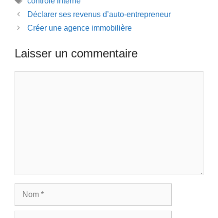
contrôle interne
Déclarer ses revenus d’auto-entrepreneur
Créer une agence immobilière
Laisser un commentaire
Commentaire
Nom
E-