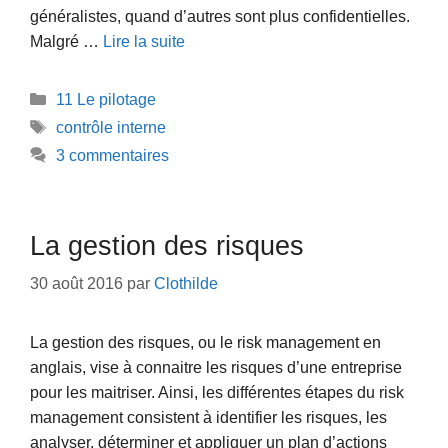
généralistes, quand d’autres sont plus confidentielles.
Malgré …
Lire la suite
Catégories
11 Le pilotage
Étiquettes
contrôle interne
3 commentaires
La gestion des risques
30 août 2016
par
Clothilde
La gestion des risques, ou le risk management en
anglais, vise à connaitre les risques d’une entreprise
pour les maitriser. Ainsi, les différentes étapes du risk
management consistent à identifier les risques, les
analyser, déterminer et appliquer un plan d’actions