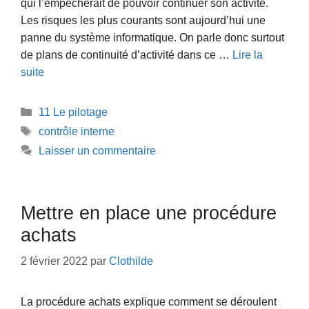
qui l’empêcherait de pouvoir continuer son activité.
Les risques les plus courants sont aujourd’hui une
panne du système informatique. On parle donc surtout
de plans de continuité d’activité dans ce …
Lire la
suite
Catégories
11 Le pilotage
Étiquettes
contrôle interne
Laisser un commentaire
Mettre en place une procédure
achats
2 février 2022
par
Clothilde
La procédure achats explique comment se déroulent