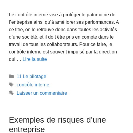
Le contrôle interne vise à protéger le patrimoine de
l’entreprise ainsi qu’à améliorer ses performances. A
ce titre, on le retrouve donc dans toutes les activités
d’une société, et il doit être pris en compte dans le
travail de tous les collaborateurs. Pour ce faire, le
contrôle interne est souvent impulsé par la direction
qui …
Lire la suite
Catégories
11 Le pilotage
Étiquettes
contrôle interne
Laisser un commentaire
Exemples de risques d’une
entreprise