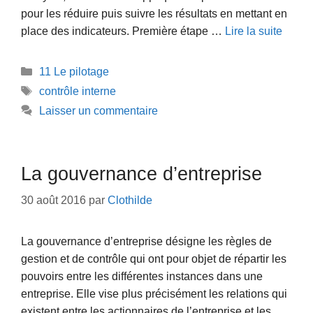
pour les réduire puis suivre les résultats en mettant en
place des indicateurs. Première étape …
Lire la suite
Catégories
11 Le pilotage
Étiquettes
contrôle interne
Laisser un commentaire
La gouvernance d’entreprise
30 août 2016
par
Clothilde
La gouvernance d’entreprise désigne les règles de
gestion et de contrôle qui ont pour objet de répartir les
pouvoirs entre les différentes instances dans une
entreprise. Elle vise plus précisément les relations qui
existent entre les actionnaires de l’entreprise et les