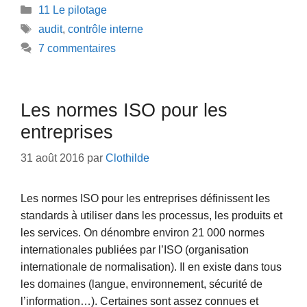
Catégories
11 Le pilotage
Étiquettes
audit
,
contrôle interne
7 commentaires
Les normes ISO pour les
entreprises
31 août 2016
par
Clothilde
Les normes ISO pour les entreprises définissent les
standards à utiliser dans les processus, les produits et
les services. On dénombre environ 21 000 normes
internationales publiées par l’ISO (organisation
internationale de normalisation). Il en existe dans tous
les domaines (langue, environnement, sécurité de
l’information…). Certaines sont assez connues et