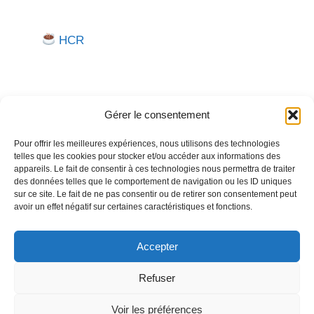
HCR
Gérer le consentement
Pour offrir les meilleures expériences, nous utilisons des technologies
telles que les cookies pour stocker et/ou accéder aux informations des
Besoin d'aide pour créer ou gérer votre entreprise ?
appareils. Le fait de consentir à ces technologies nous permettra de traiter
des données telles que le comportement de navigation ou les ID uniques
Un expert vous répond.
sur ce site. Le fait de ne pas consentir ou de retirer son consentement peut
avoir un effet négatif sur certaines caractéristiques et fonctions.
Nous contacter →
Accepter
Refuser
Politique de confidentialité
Mentions légales
Voir les préférences