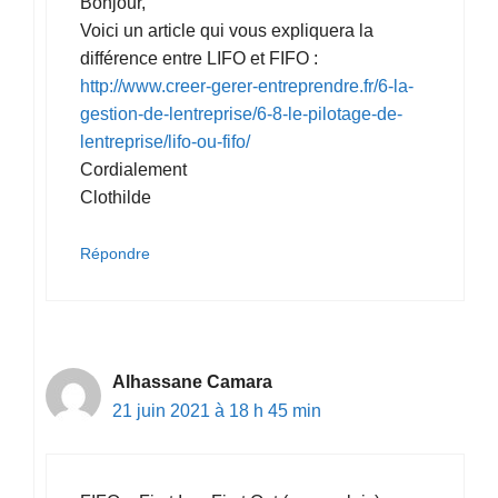
Bonjour,
Voici un article qui vous expliquera la
différence entre LIFO et FIFO :
http://www.creer-gerer-entreprendre.fr/6-la-
gestion-de-lentreprise/6-8-le-pilotage-de-
lentreprise/lifo-ou-fifo/
Cordialement
Clothilde
Répondre
Alhassane Camara
21 juin 2021 à 18 h 45 min