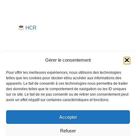
HCR
Gérer le consentement
Pour offrir les meilleures expériences, nous utilisons des technologies
telles que les cookies pour stocker et/ou accéder aux informations des
Besoin d'aide pour créer ou gérer votre entreprise ?
appareils. Le fait de consentir à ces technologies nous permettra de traiter
des données telles que le comportement de navigation ou les ID uniques
Un expert vous répond.
sur ce site. Le fait de ne pas consentir ou de retirer son consentement peut
avoir un effet négatif sur certaines caractéristiques et fonctions.
Nous contacter →
Accepter
Refuser