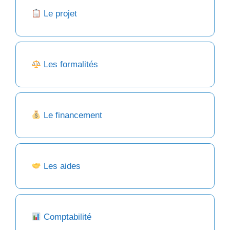
Le projet
Les formalités
Le financement
Les aides
Comptabilité