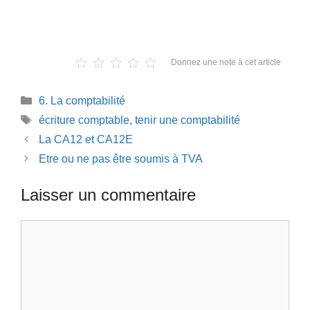
Donnez une note à cet article
Catégories
6. La comptabilité
Étiquettes
écriture comptable
,
tenir une comptabilité
La CA12 et CA12E
Etre ou ne pas être soumis à TVA
Laisser un commentaire
Commentaire