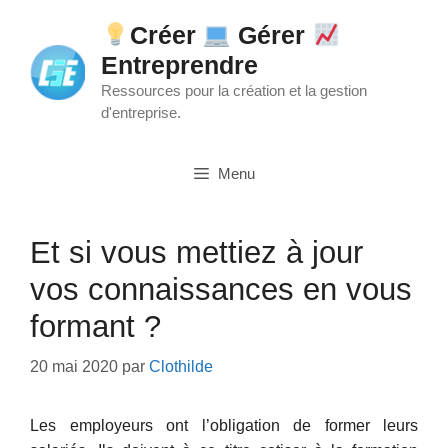
Aller
Créer
Gérer
au
Entreprendre
contenu
Ressources pour la création et la gestion
d'entreprise.
Menu
Et si vous mettiez à jour
vos connaissances en vous
formant ?
20 mai 2020
par
Clothilde
Les employeurs ont l’obligation de former leurs