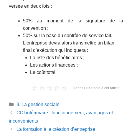
versée en deux fois :
50% au moment de la signature de la
convention ;
50% sur la base du contrôle de service fait.
L’entreprise devra alors transmettre un bilan
final d’exécution qui indiquera :
La liste des bénéficiaires ;
Les actions financées ;
Le coût total.
Donnez une note à cet article
Catégories
8. La gestion sociale
CDI intérimaire : fonctionnement, avantages et
inconvénients
La formation à la création d’entreprise