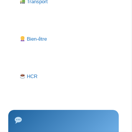
Transport
Bien-être
HCR