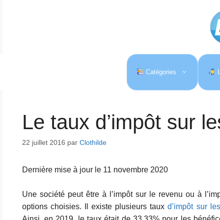
Aller
au
contenu
Catégories
L
Le taux d’impôt sur le
22 juillet 2016
par
Clothilde
Dernière mise à jour le 11 novembre 2020
Une société peut être à l’impôt sur le revenu ou à l’im
options choisies. Il existe plusieurs taux
d’impôt sur le
Ainsi, en 2019, le taux était de 33,33% pour les bénéfic