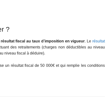
er ?
e résultat fiscal au taux d’imposition en vigueur
. Le
résultat
ectuant des retraitements (charges non déductibles au niveau
au niveau fiscal à déduire).
se un résultat fiscal de 50 000€ et qui remplie les conditions