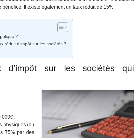
 bénéfice. Il existe également un taux réduit de 15%.
applique ?
x réduit d’impôt sur les sociétés ?
 d’impôt sur les sociétés qui
0 000€ ;
s physiques (ou
ns 75% par des