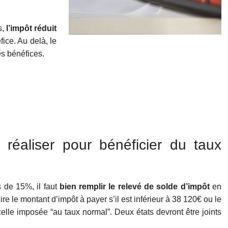
s,
l’impôt réduit
ice. Au delà, le
es bénéfices.
réaliser pour bénéficier du taux
s de 15%, il faut
bien remplir le relevé de solde d’impôt
en
re le montant d’impôt à payer s’il est inférieur à 38 120€ ou le
celle imposée “au taux normal”. Deux états devront être joints