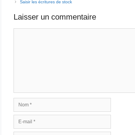
Saisir les écritures de stock
Laisser un commentaire
Commentaire
Nom
E-
mail