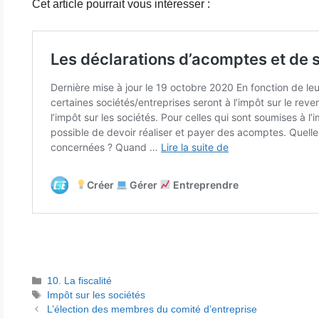
Cet article pourrait vous intéresser :
Catégories
10. La fiscalité
Étiquettes
Impôt sur les sociétés
L’élection des membres du comité d’entreprise