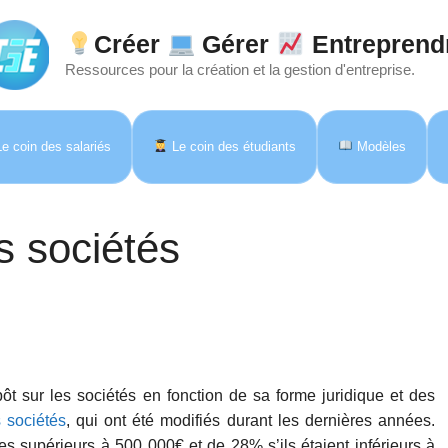
Créer
Gérer
Entreprend
Ressources pour la création et la gestion d'entreprise.
e coin des salariés
Le coin des étudiants
Modèles
s sociétés
pôt sur les sociétés en fonction de sa forme juridique et des
s sociétés
, qui ont été modifiés durant les dernières années.
es supérieurs à 500 000€ et de 28% s’ils étaient inférieurs à