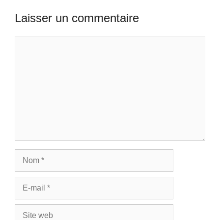
Laisser un commentaire
Commentaire
Nom
E-
mail
Site