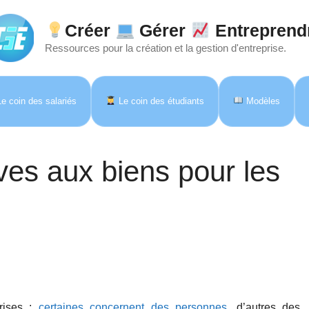
Créer
Gérer
Entreprend
Ressources pour la création et la gestion d'entreprise.
e coin des salariés
Le coin des étudiants
Modèles
ves aux biens pour les
rises :
certaines concernent des personnes
, d’autres des