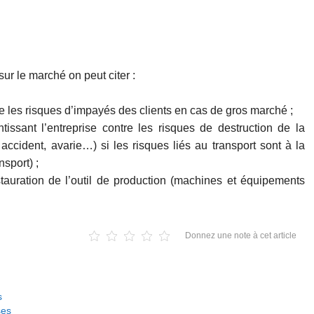
sur le marché on peut citer :
re les risques d’impayés des clients en cas de gros marché ;
tissant l’entreprise contre les risques de destruction de la
 accident, avarie…) si les risques liés au transport sont à la
nsport) ;
stauration de l’outil de production (machines et équipements
Donnez une note à cet article
s
ses