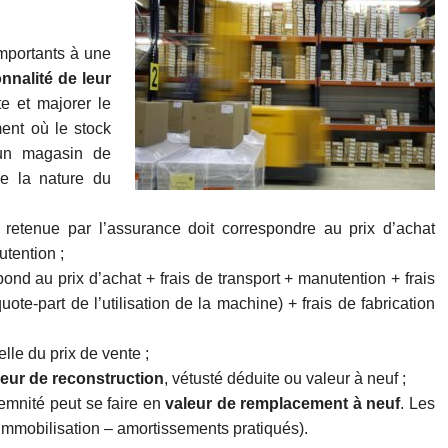
importants à une
nnalité de leur
e et majorer le
ent où le stock
 un magasin de
de la nature du
 retenue par l’assurance doit correspondre au prix d’achat
utention ;
pond au prix d’achat + frais de transport + manutention + frais
uote-part de l’utilisation de la machine) + frais de fabrication
lle du prix de vente ;
leur de reconstruction
, vétusté déduite ou valeur à neuf ;
demnité peut se faire en
valeur de remplacement à neuf
. Les
immobilisation – amortissements pratiqués).