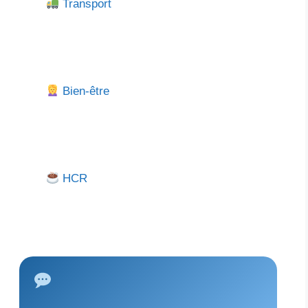
Transport
Bien-être
HCR