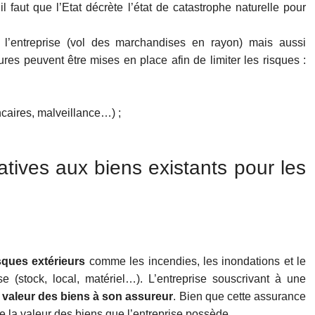
l faut que l’Etat décrète l’état de catastrophe naturelle pour
e l’entreprise (vol des marchandises en rayon) mais aussi
ures peuvent être mises en place afin de limiter les risques :
caires, malveillance…) ;
atives aux biens existants pour les
isques extérieurs
comme les incendies, les inondations et le
se (stock, local, matériel…). L’entreprise souscrivant à une
a valeur des biens à son assureur
. Bien que cette assurance
de la valeur des biens que l’entreprise possède.