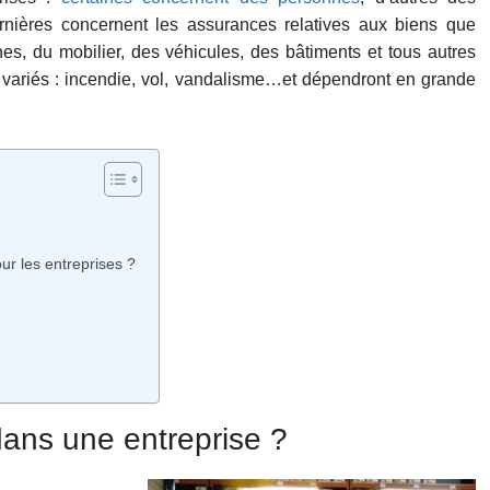
rnières concernent les assurances relatives aux biens que
nes, du mobilier, des véhicules, des bâtiments et tous autres
t variés : incendie, vol, vandalisme…et dépendront en grande
ur les entreprises ?
dans une entreprise ?