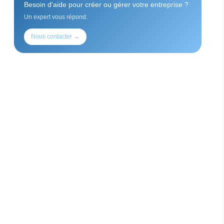
Besoin d'aide pour créer ou gérer votre entreprise ?
Un expert vous répond.
Nous contacter →