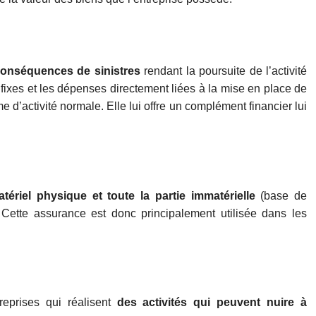
conséquences de sinistres
rendant la poursuite de l’activité
fixes et les dépenses directement liées à la mise en place de
e d’activité normale. Elle lui offre un complément financier lui
atériel physique et toute la partie immatérielle
(base de
 Cette assurance est donc principalement utilisée dans les
reprises qui réalisent
des activités qui peuvent nuire à