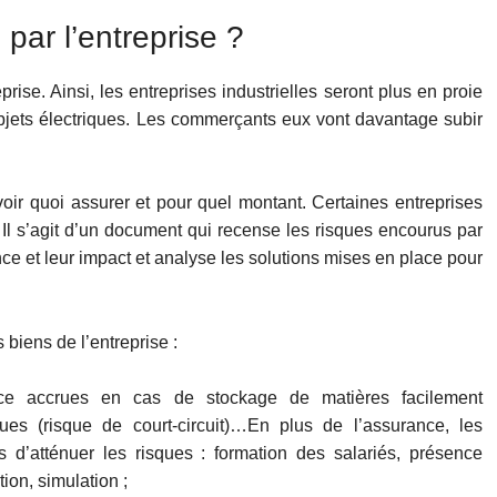
par l’entreprise ?
prise. Ainsi, les entreprises industrielles seront plus en proie
objets électriques. Les commerçants eux vont davantage subir
oir quoi assurer et pour quel montant. Certaines entreprises
. Il s’agit d’un document qui recense les risques encourus par
nce et leur impact et analyse les solutions mises en place pour
biens de l’entreprise :
ce accrues en cas de stockage de matières facilement
ques (risque de court-circuit)…En plus de l’assurance, les
 d’atténuer les risques : formation des salariés, présence
ion, simulation ;