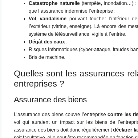
Catastrophe naturelle
(tempête, inondation…) : i
que l’assurance indemnise l’entreprise ;
Vol, vandalisme
pouvant toucher l’intérieur d
l’extérieur (vitrine, enseigne). Là encore des mes
système de télésurveillance, vigile à l’entrée,
Dégât des eaux
;
Risques informatiques (cyber-attaque, fraudes ban
Bris de machine.
Quelles sont les assurances rel
entreprises ?
Assurance des biens
L’assurance des biens couvre l’entreprise
contre les r
vol qui auraient un impact sur les biens de l’entrepri
assurance des biens doit donc régulièrement
déclarer l
soit facultative, elle peut être recommandée en fonction 