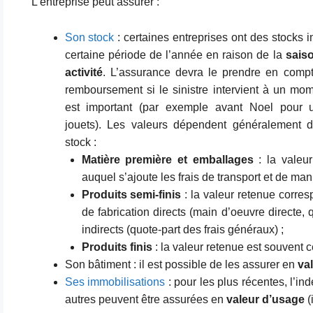
L’entreprise peut assurer :
Son stock
: certaines entreprises ont des stocks 
certaine période de l’année en raison de la
saiso
activité
. L’assurance devra le prendre en compt
remboursement si le sinistre intervient à un mom
est important (par exemple avant Noel pour
jouets). Les valeurs dépendent généralement 
stock :
Matière première et emballages
: la valeur
auquel s’ajoute les frais de transport et de man
Produits semi-finis
: la valeur retenue corres
de fabrication directs (main d’oeuvre directe, q
indirects (quote-part des frais généraux) ;
Produits finis
: la valeur retenue est souvent ce
Son bâtiment : il est possible de les assurer en
va
Ses immobilisations
: pour les plus récentes, l’in
autres peuvent être assurées en
valeur d’usage
(