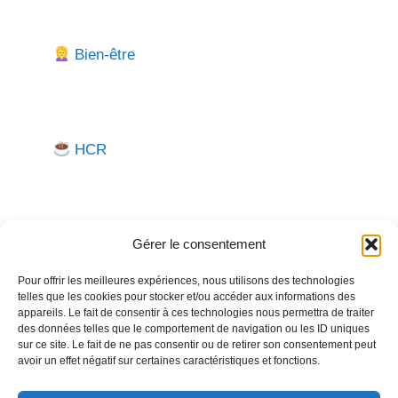
Bien-être
HCR
Gérer le consentement
Pour offrir les meilleures expériences, nous utilisons des technologies
telles que les cookies pour stocker et/ou accéder aux informations des
Besoin d'aide pour créer ou gérer votre entreprise ?
appareils. Le fait de consentir à ces technologies nous permettra de traiter
des données telles que le comportement de navigation ou les ID uniques
Un expert vous répond.
sur ce site. Le fait de ne pas consentir ou de retirer son consentement peut
avoir un effet négatif sur certaines caractéristiques et fonctions.
Nous contacter →