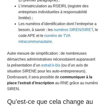
(cf premier paragraphe) ;
L’immatriculation au RSEIRL (registre des
entreprises individuelles à responsabilité
limitée) ;
Les numéros d’identification dont l’entreprise a
besoin, à savoir : les
numéros SIREN/SIRET
, le
code APE et le
numéro de TVA
intracommunautaire
.
Autre mesure de simplification : de nombreuses
démarches administratives nécessitaient auparavant
la présentation d’un
extrait k-bis
(ou d’un avis de
situation SIRENE pour les auto-entrepreneurs).
Dorénavant, il sera possible de
communiquer à la
place l’extrait d’inscription
au RNE grâce au numéro
SIREN.
Qu’est-ce que cela change au