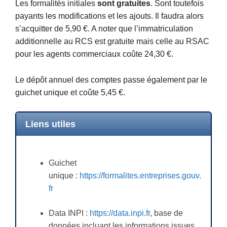
Les formalités initiales
sont gratuites
. Sont toutefois
payants les modifications et les ajouts. Il faudra alors
s’acquitter de 5,90 €. A noter que l’immatriculation
additionnelle au RCS est gratuite mais celle au RSAC
pour les agents commerciaux coûte 24,30 €.
Le dépôt annuel des comptes passe également par le
guichet unique et coûte 5,45 €.
Liens utiles
Guichet
unique :
https://formalites.entreprises.gouv.
fr
Data INPI :
https://data.inpi.fr
, base de
données incluant les informations issues