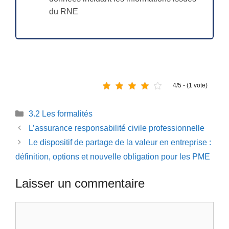
du RNE
4/5 - (1 vote)
Catégories
3.2 Les formalités
L’assurance responsabilité civile professionnelle
Le dispositif de partage de la valeur en entreprise :
définition, options et nouvelle obligation pour les PME
Laisser un commentaire
Commentaire