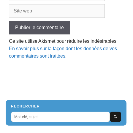
Site
web
Ce site utilise Akismet pour réduire les indésirables.
En savoir plus sur la façon dont les données de vos
commentaires sont traitées
.
RECHERCHER