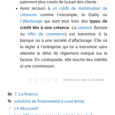
paiement plus courts de la part des clients ;
Avoir recours à
un crédit de mobilisation de
créances
comme l’escompte, le Dailly ou
l’affacturage
qui sont tous trois des
types de
crédit liés à une créance
. La
créance
(facture
ou
effet de commerce
) est transmise à la
banque ou à une société d’affacturage. Elle va
la régler à l’entreprise qui lui a transmise sans
attendre le délai de règlement indiqué sur la
facture. En contrepartie, elle touche des intérêts
et une commission.
Donnez une note à cet article
Catégories
7. La finance
Étiquettes
solutions de financement à court terme
Le découvert