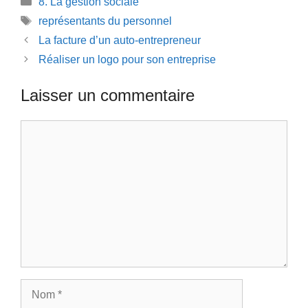
8. La gestion sociale
Étiquettes
représentants du personnel
La facture d’un auto-entrepreneur
Réaliser un logo pour son entreprise
Laisser un commentaire
Commentaire
Nom