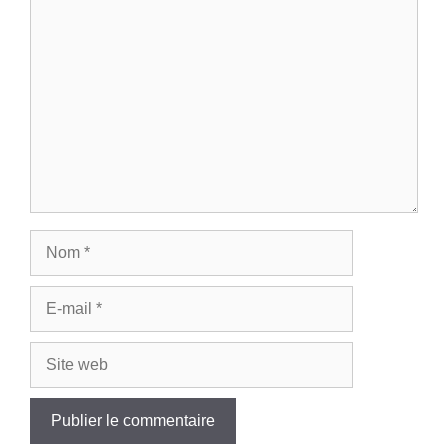
Commentaire
Nom
E-
mail
Site
web