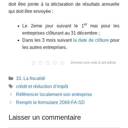
doit être jointe à la déclaration de résultats annuelle
qui doit être envoyée :
er
Le 2eme jour suivant le 1
mai pour les
entreprises clôturant au 31 décembre ;
Dans les 3 mois suivant
la date de clôture
pour
les autres entreprises.
Donnez une note à cet article
Catégories
10. La fiscalité
Étiquettes
crédit et réduction d’impôt
Référencer localement son entreprise
Remplir le formulaire 2069-FA-SD
Laisser un commentaire