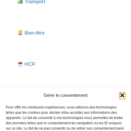
Transport
Bien-être
HCR
Gérer le consentement
Pour offrir les meilleures expériences, nous utilisons des technologies
telles que les cookies pour stocker et/ou accéder aux informations des
Besoin d'aide pour créer ou gérer votre entreprise ?
appareils. Le fait de consentir à ces technologies nous permettra de traiter
des données telles que le comportement de navigation ou les ID uniques
Un expert vous répond.
sur ce site. Le fait de ne pas consentir ou de retirer son consentement peut