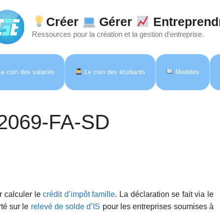
Créer
Gérer
Entreprend
Ressources pour la création et la gestion d'entreprise.
e coin des salariés
Le coin des étudiants
Modèles
e 2069-FA-SD
r calculer le
crédit d’impôt famille
. La déclaration se fait via le
té sur le
relevé de solde d’IS
pour les entreprises soumises à