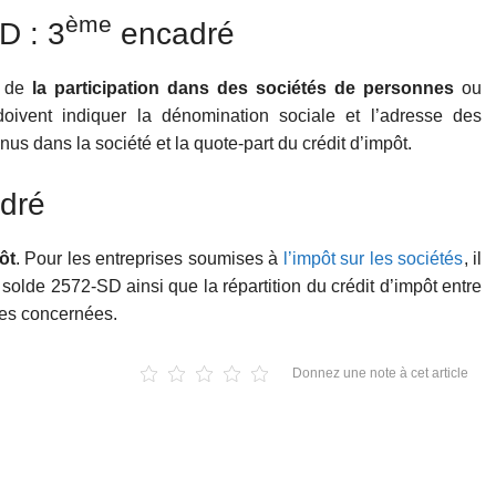
ème
D : 3
encadré
e de
la participation dans des sociétés de personnes
ou
oivent indiquer la dénomination sociale et l’adresse des
us dans la société et la quote-part du crédit d’impôt.
adré
ôt
. Pour les entreprises soumises à
l’impôt sur les sociétés
, il
e solde 2572-SD ainsi que la répartition du crédit d’impôt entre
ses concernées.
Donnez une note à cet article