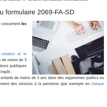
u formulaire 2069-FA-SD
 concernent
les
création et le
ts de moins de 3
ntions publiques
impôt ;
s enfants de moins de 3 ans dans des organismes publics ou
cement des services à la personne (par exemple en
chèque