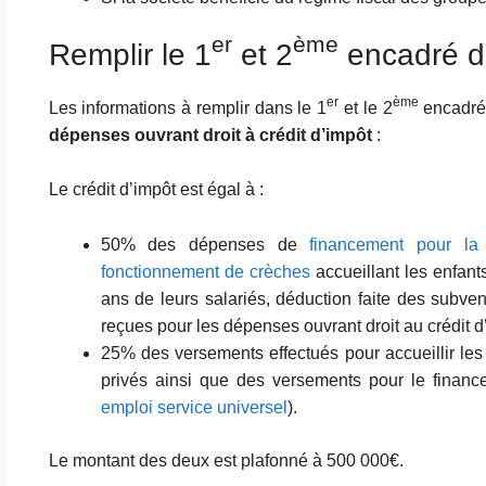
er
ème
Remplir le 1
et 2
encadré d
er
ème
Les informations à remplir dans le 1
et le 2
encadré
dépenses ouvrant droit à crédit d’impôt
:
Le crédit d’impôt est égal à :
50% des dépenses de
financement pour la 
fonctionnement de crèches
accueillant les enfan
ans de leurs salariés, déduction faite des subve
reçues pour les dépenses ouvrant droit au crédit d’
25% des versements effectués pour accueillir le
privés ainsi que des versements pour le finan
emploi service universel
).
Le montant des deux est plafonné à 500 000€.