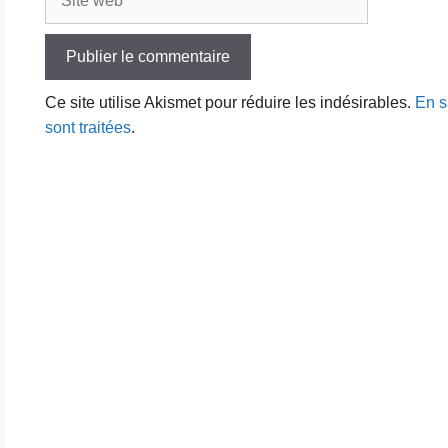
web
Ce site utilise Akismet pour réduire les indésirables.
En s
sont traitées
.