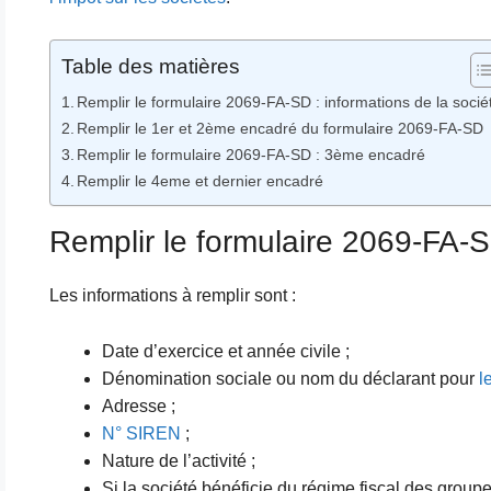
Table des matières
Remplir le formulaire 2069-FA-SD : informations de la socié
Remplir le 1er et 2ème encadré du formulaire 2069-FA-SD
Remplir le formulaire 2069-FA-SD : 3ème encadré
Remplir le 4eme et dernier encadré
Remplir le formulaire 2069-FA-SD
Les informations à remplir sont :
Date d’exercice et année civile ;
Dénomination sociale ou nom du déclarant pour
l
Adresse ;
N° SIREN
;
Nature de l’activité ;
Si la société bénéficie du régime fiscal des group