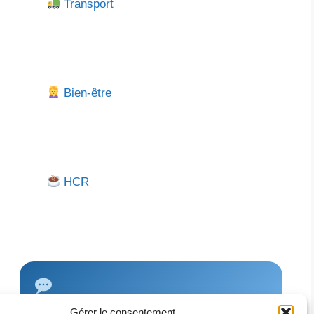
Transport
Bien-être
HCR
Gérer le consentement