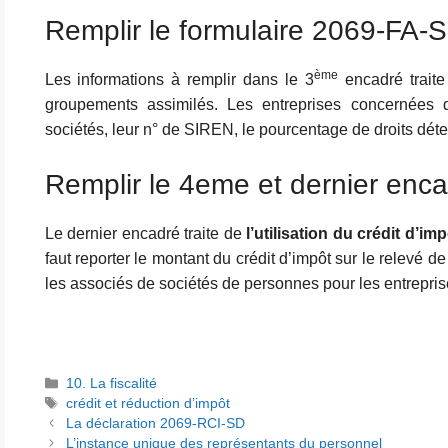
Remplir le formulaire 2069-FA-S
ème
Les informations à remplir dans le 3
encadré trait
groupements assimilés. Les entreprises concernées d
sociétés, leur n° de SIREN, le pourcentage de droits déten
Remplir le 4eme et dernier enc
Le dernier encadré traite de
l’utilisation du crédit d’imp
faut reporter le montant du crédit d’impôt sur le relevé d
les associés de sociétés de personnes pour les entrepri
Catégories
10. La fiscalité
Étiquettes
crédit et réduction d’impôt
La déclaration 2069-RCI-SD
L’instance unique des représentants du personnel