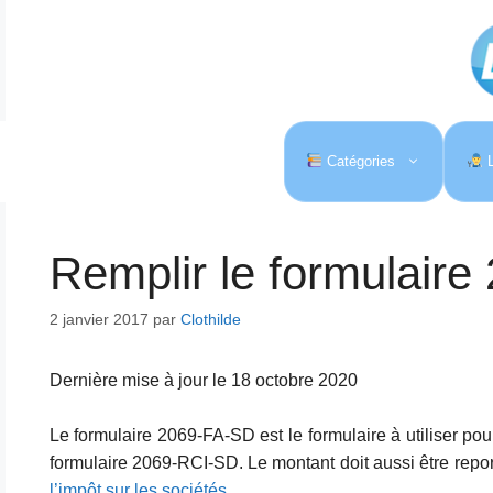
Aller
au
contenu
Catégories
L
Remplir le formulair
2 janvier 2017
par
Clothilde
Dernière mise à jour le 18 octobre 2020
Le formulaire 2069-FA-SD est le formulaire à utiliser pou
formulaire 2069-RCI-SD. Le montant doit aussi être repor
l’impôt sur les sociétés
.