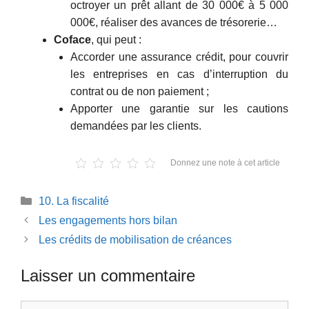
octroyer un prêt allant de 30 000€ à 5 000
000€, réaliser des avances de trésorerie…
Coface
, qui peut :
Accorder une assurance crédit, pour couvrir
les entreprises en cas d’interruption du
contrat ou de non paiement ;
Apporter une garantie sur les cautions
demandées par les clients.
Donnez une note à cet article
Catégories
10. La fiscalité
Les engagements hors bilan
Les crédits de mobilisation de créances
Laisser un commentaire
Commentaire