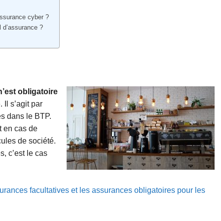
 assurance cyber ?
al d’assurance ?
est obligatoire
Il s’agit par
s dans le BTP.
t en cas de
ules de société.
, c’est le cas
urances facultatives et les assurances obligatoires pour les