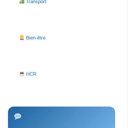
Transport
Bien-être
HCR