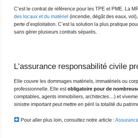
C’est le contrat de référence pour les TPE et PME. La MR
des locaux et du matériel
(incendie, dégât des eaux, vol),
perte d’exploitation. C’est la solution la plus pratique po
sans gérer plusieurs contrats séparés.
L’assurance responsabilité civile p
Elle couvre les dommages matériels, immatériels ou corpo
professionnelle. Elle est
obligatoire pour de nombreus
comptables, agents immobiliers, architectes…) et vivem
sinistre important peut mettre en péril la totalité du patrim
Pour aller plus loin, consultez notre article :
Assurance 