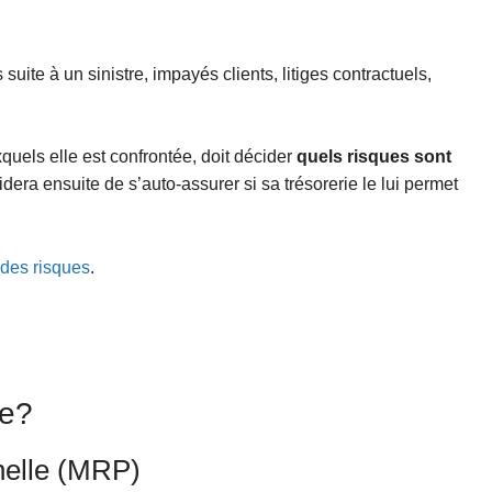
s suite à un sinistre, impayés clients, litiges contractuels,
quels elle est confrontée, doit décider
quels risques sont
idera ensuite de s’auto-assurer si sa trésorerie le lui permet
 des risques
.
ce?
nelle (MRP)