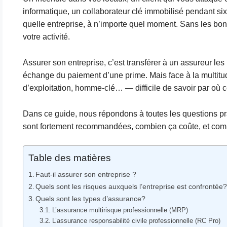
informatique, un collaborateur clé immobilisé pendant s
quelle entreprise, à n’importe quel moment. Sans les b
votre activité.
Assurer son entreprise, c’est transférer à un assureur le
échange du paiement d’une prime. Mais face à la multitud
d’exploitation, homme-clé… — difficile de savoir par où
Dans ce guide, nous répondons à toutes les questions pra
sont fortement recommandées, combien ça coûte, et comme
Table des matières
Faut-il assurer son entreprise ?
Quels sont les risques auxquels l’entreprise est confrontée
Quels sont les types d’assurance?
L’assurance multirisque professionnelle (MRP)
L’assurance responsabilité civile professionnelle (RC Pro)