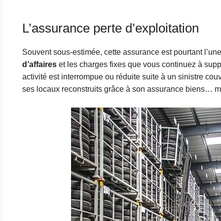
L’assurance perte d’exploitation
Souvent sous-estimée, cette assurance est pourtant l’un
d’affaires
et les charges fixes que vous continuez à suppo
activité est interrompue ou réduite suite à un sinistre cou
ses locaux reconstruits grâce à son assurance biens… mais