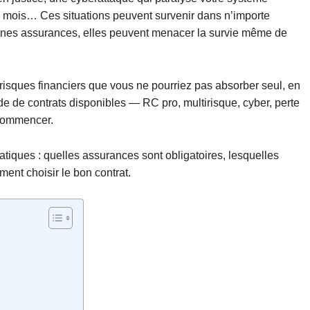
ix mois… Ces situations peuvent survenir dans n’importe
onnes assurances, elles peuvent menacer la survie même de
s risques financiers que vous ne pourriez pas absorber seul, en
e de contrats disponibles — RC pro, multirisque, cyber, perte
 commencer.
tiques : quelles assurances sont obligatoires, lesquelles
nt choisir le bon contrat.
?