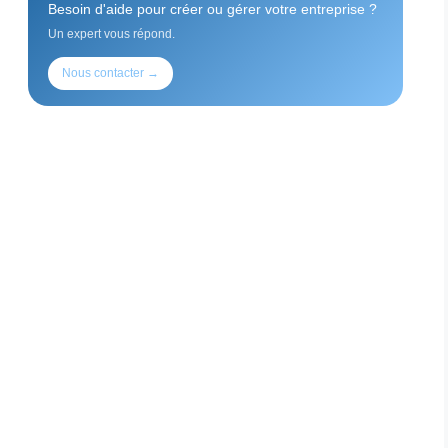
Besoin d'aide pour créer ou gérer votre entreprise ?
Un expert vous répond.
Nous contacter →