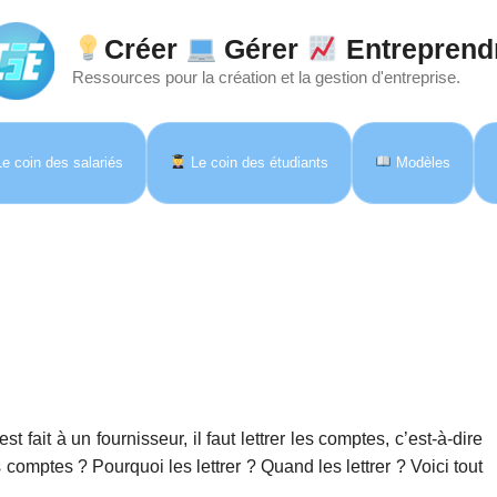
Créer
Gérer
Entreprend
Ressources pour la création et la gestion d'entreprise.
e coin des salariés
Le coin des étudiants
Modèles
fait à un fournisseur, il faut lettrer les comptes, c’est-à-dire
comptes ? Pourquoi les lettrer ? Quand les lettrer ? Voici tout