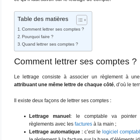
Table des matières
Comment lettrer ses comptes ?
Pourquoi faire ?
Quand lettrer ses comptes ?
Comment lettrer ses comptes ?
Le lettrage consiste à associer un règlement à un
attribuant une même lettre de chaque côté
, d’où le te
Il existe deux façons de lettrer ses comptes :
Lettrage manuel
: le comptable va pointer 
règlements avec les
factures
à la main ;
Lettrage automatique
: c’est le
logiciel comptab
le règlement à la facture sur la base d’éléments ide