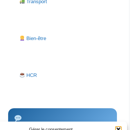
Transport
Bien-être
HCR
Gérer le consentement