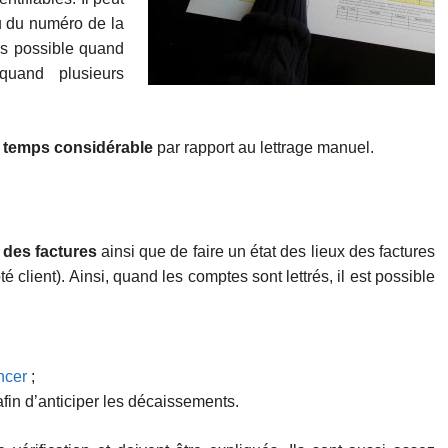
u du numéro de la
pas possible quand
quand plusieurs
 temps considérable
par rapport au lettrage manuel.
t des factures
ainsi que de faire un état des lieux des factures
é client). Ainsi, quand les comptes sont lettrés, il est possible
ncer
;
fin d’anticiper les décaissements.