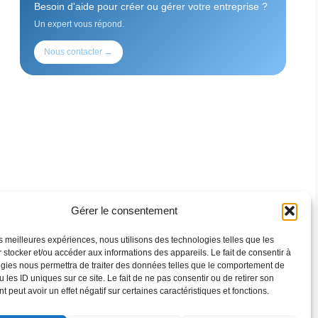
Besoin d'aide pour créer ou gérer votre entreprise ?
Un expert vous répond.
Nous contacter →
Gérer le consentement
les meilleures expériences, nous utilisons des technologies telles que les
 stocker et/ou accéder aux informations des appareils. Le fait de consentir à
gies nous permettra de traiter des données telles que le comportement de
 les ID uniques sur ce site. Le fait de ne pas consentir ou de retirer son
 peut avoir un effet négatif sur certaines caractéristiques et fonctions.