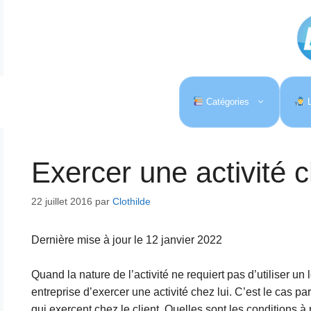
Aller
au
contenu
Catégories
L
Exercer une activité 
22 juillet 2016
par
Clothilde
Dernière mise à jour le 12 janvier 2022
Quand la nature de l’activité ne requiert pas d’utiliser un 
entreprise d’exercer une activité chez lui. C’est le cas p
qui exercent chez le client. Quelles sont les conditions à