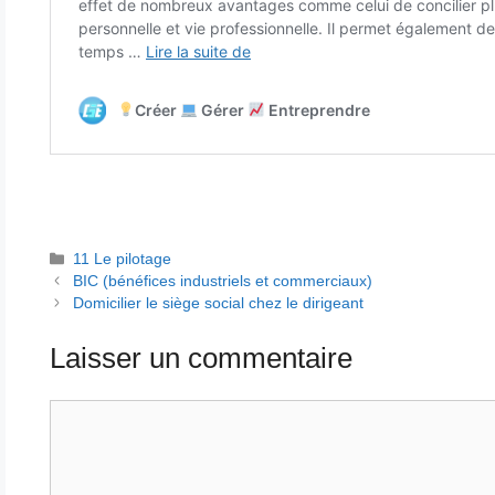
Catégories
11 Le pilotage
BIC (bénéfices industriels et commerciaux)
Domicilier le siège social chez le dirigeant
Laisser un commentaire
Commentaire