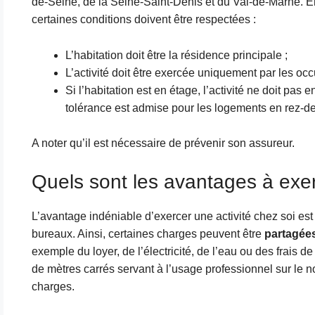
de-Seine, de la Seine-Saint-Denis et du Val-de-Marne. E
certaines conditions doivent être respectées :
L’habitation doit être la résidence principale ;
L’activité doit être exercée uniquement par les occ
Si l’habitation est en étage, l’activité ne doit p
tolérance est admise pour les logements en rez-d
A noter qu’il est nécessaire de prévenir son assureur.
Quels sont les avantages à exer
L’avantage indéniable d’exercer une activité chez soi est
bureaux. Ainsi, certaines charges peuvent être
partagées
exemple du loyer, de l’électricité, de l’eau ou des frais 
de mètres carrés servant à l’usage professionnel sur le n
charges.