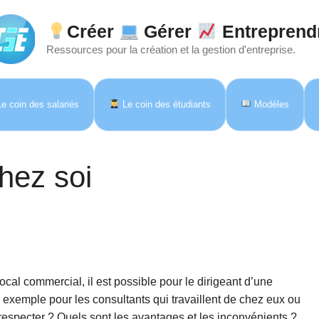
Créer
Gérer
Entreprend
Ressources pour la création et la gestion d'entreprise.
e coin des salariés
Le coin des étudiants
Modèles
chez soi
local commercial, il est possible pour le dirigeant d’une
ar exemple pour les consultants qui travaillent de chez eux ou
 respecter ? Quels sont les avantages et les inconvénients ?