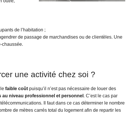
n outre,
upants de l’habitation ;
as engendrer de passage de marchandises ou de clientèles. Une
e-chaussée.
cer une activité chez soi ?
 le
faible coût
puisqu’il n’est pas nécessaire de louer des
 au niveau professionnel et personnel
. C’est le cas par
de télécommunications. Il faut dans ce cas déterminer le nombre
ombre de mètres carrés total du logement afin de repartir les