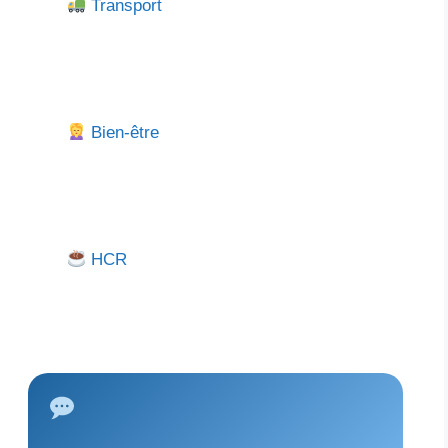
Transport
Bien-être
HCR