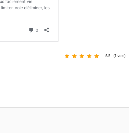
5/5 - (1 vote)