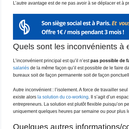
L’autre avantage est de ne pas avoir à se déplacer et à p
Quels sont les inconvénients à e
L’inconvénient principal est qu’il n’est
pas possible de f
salariés
de la même façon qu’il est possible de le faire da
bureaux soit de façon permanente soit de façon ponctuell
Autre inconvénient : l’isolement. A force de travailler seul
existe alors
la solution du co-working
. Il s’agit d’un espa
entrepreneurs. La solution est plutôt flexible puisqu’on p
uniquement quelques heures par semaine ou pour plus 
Quelques autres informations/c