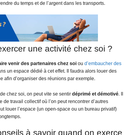
rendre du temps et de l’argent dans les transports.
xercer une activité chez soi ?
aire venir des partenaires chez soi
ou
d’embaucher des
ns un espace dédié à cet effet. Il faudra alors louer des
e afin d’organiser des réunions par exemple.
 de chez soi, on peut vite se sentir
déprimé et démotivé
. Il
ce de travail collectif où l’on peut rencontrer d’autres
eut louer l’espace (un open-space ou un bureau privatif)
longtemps.
onseils à savoir quand on exerce