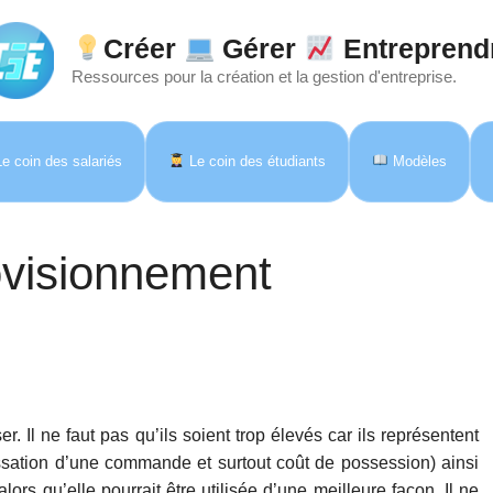
Créer
Gérer
Entreprend
Ressources pour la création et la gestion d'entreprise.
e coin des salariés
Le coin des étudiants
Modèles
ovisionnement
er. Il ne faut pas qu’ils soient trop élevés car ils représentent
passation d’une commande et surtout coût de possession) ainsi
rs qu’elle pourrait être utilisée d’une meilleure façon. Il ne