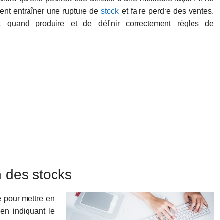
aient entraîner une rupture de
stock
et faire perdre des ventes.
quand produire et de définir correctement règles de
n des stocks
e pour mettre en
 en indiquant le