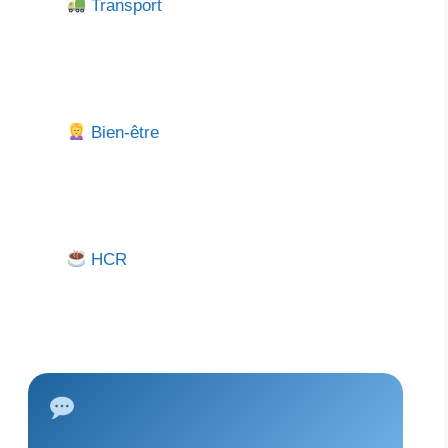
Transport
Bien-être
HCR