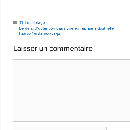
Catégories
11 Le pilotage
Le délai d’obtention dans une entreprise industrielle
Les coûts de stockage
Laisser un commentaire
Commentaire
Nom