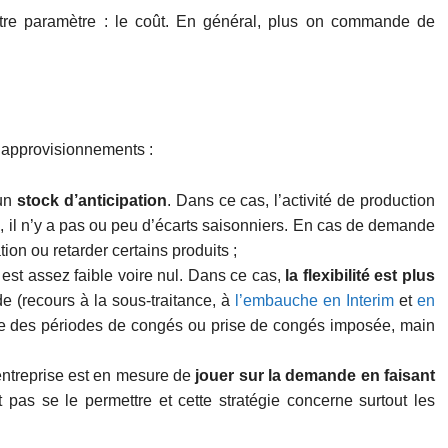
utre paramètre : le coût. En général, plus on commande de
s approvisionnements :
’un
stock d’anticipation
. Dans ce cas, l’activité de production
es, il n’y a pas ou peu d’écarts saisonniers. En cas de demande
tion ou retarder certains produits ;
n est assez faible voire nul. Dans ce cas,
la flexibilité est plus
e (recours à la sous-traitance, à
l’embauche en Interim
et
en
age des périodes de congés ou prise de congés imposée, main
’entreprise est en mesure de
jouer sur la demande en faisant
 pas se le permettre et cette stratégie concerne surtout les