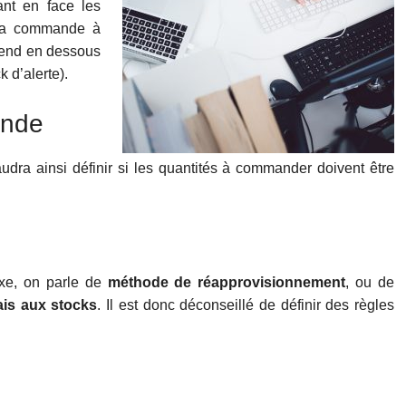
ant en face les
la commande à
scend en dessous
k d’alerte).
ande
audra ainsi définir si les quantités à commander doivent être
xe, on parle de
méthode de réapprovisionnement
, ou de
ais aux stocks
. Il est donc déconseillé de définir des règles