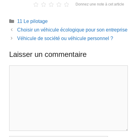
Donnez une note à cet article
Catégories
11 Le pilotage
Choisir un véhicule écologique pour son entreprise
Véhicule de société ou véhicule personnel ?
Laisser un commentaire
Commentaire