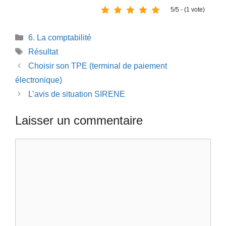
5/5 - (1 vote)
Catégories
6. La comptabilité
Étiquettes
Résultat
Choisir son TPE (terminal de paiement
électronique)
L’avis de situation SIRENE
Laisser un commentaire
Commentaire