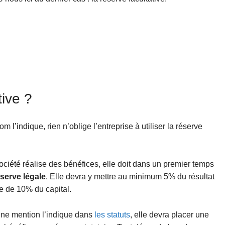
tive ?
 l’indique, rien n’oblige l’entreprise à utiliser la réserve
 société réalise des bénéfices, elle doit dans un premier temps
réserve légale
. Elle devra y mettre au minimum 5% du résultat
te de 10% du capital.
une mention l’indique dans
les statuts
, elle devra placer une