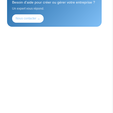
Besoin d'aide pour créer ou gérer votre entreprise ?
Un expert vous répond.
Nous contacter →