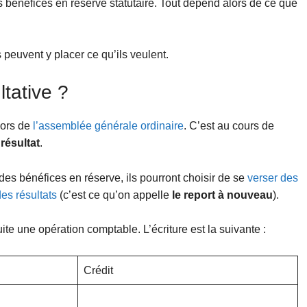
s bénéfices en réserve statutaire. Tout dépend alors de ce que
 peuvent y placer ce qu’ils veulent.
ltative ?
 lors de
l’assemblée générale ordinaire
. C’est au cours de
 résultat
.
 des bénéfices en réserve, ils pourront choisir de se
verser des
des résultats
(c’est ce qu’on appelle
le report à nouveau
).
ite une opération comptable. L’écriture est la suivante :
Crédit