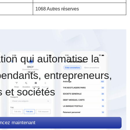
1068 Autres réserves
ation qui automatise la
pendants, entrepreneurs,
 et sociétés
cez maintenant