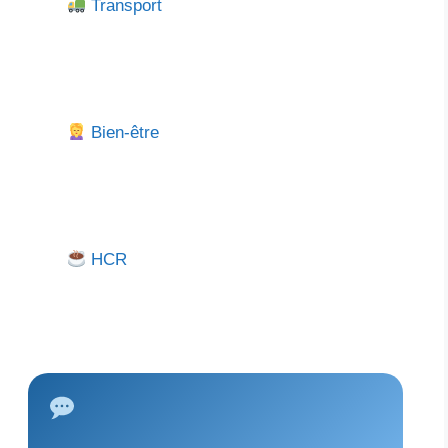
Transport
Bien-être
HCR