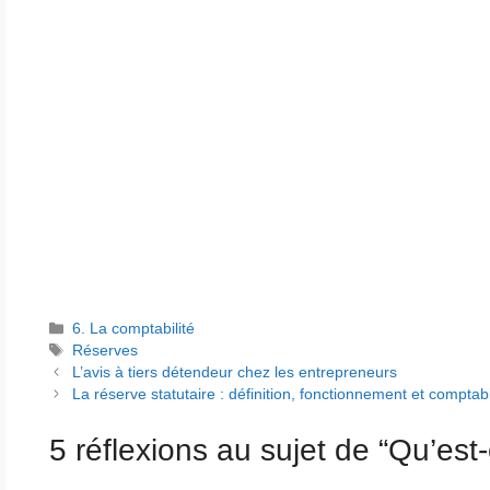
Catégories
6. La comptabilité
Étiquettes
Réserves
L’avis à tiers détendeur chez les entrepreneurs
La réserve statutaire : définition, fonctionnement et comptabi
5 réflexions au sujet de “Qu’est-