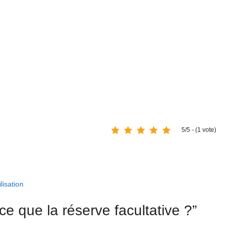
5/5 - (1 vote)
lisation
ce que la réserve facultative ?”