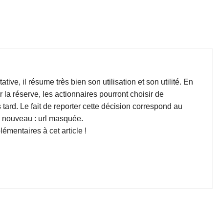
ative, il résume très bien son utilisation et son utilité. En
r la réserve, les actionnaires pourront choisir de
s tard. Le fait de reporter cette décision correspond au
 à nouveau : url masquée.
mentaires à cet article !