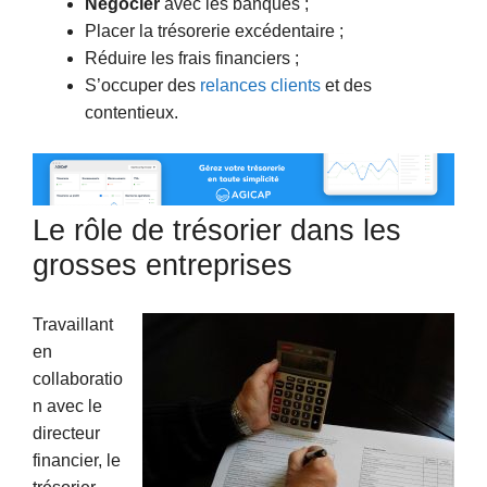
Négocier
avec les banques ;
Placer la trésorerie excédentaire ;
Réduire les frais financiers ;
S’occuper des
relances clients
et des
contentieux.
Le rôle de trésorier dans les
grosses entreprises
Travaillant
en
collaboratio
n avec le
directeur
financier, le