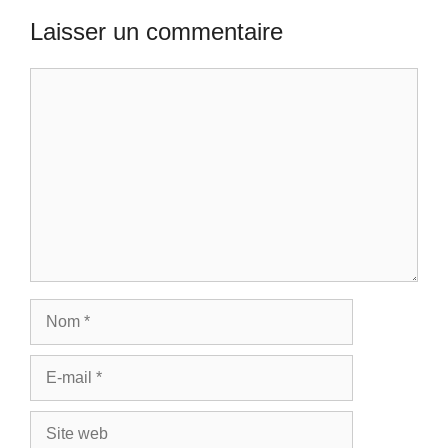
Laisser un commentaire
Commentaire
Nom
E-
mail
Site
web