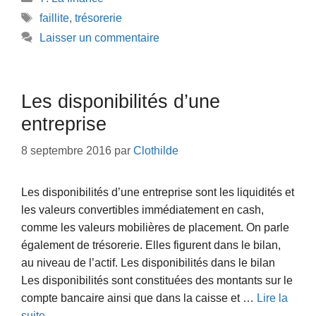
Étiquettes
faillite
,
trésorerie
Laisser un commentaire
Les disponibilités d’une
entreprise
8 septembre 2016
par
Clothilde
Les disponibilités d’une entreprise sont les liquidités et
les valeurs convertibles immédiatement en cash,
comme les valeurs mobilières de placement. On parle
également de trésorerie. Elles figurent dans le bilan,
au niveau de l’actif. Les disponibilités dans le bilan
Les disponibilités sont constituées des montants sur le
compte bancaire ainsi que dans la caisse et …
Lire la
suite