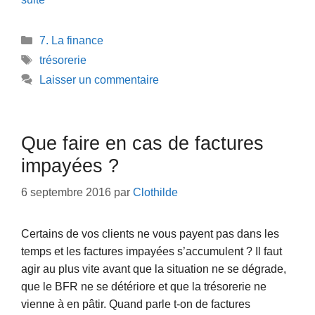
Catégories
7. La finance
Étiquettes
trésorerie
Laisser un commentaire
Que faire en cas de factures
impayées ?
6 septembre 2016
par
Clothilde
Certains de vos clients ne vous payent pas dans les
temps et les factures impayées s’accumulent ? Il faut
agir au plus vite avant que la situation ne se dégrade,
que le BFR ne se détériore et que la trésorerie ne
vienne à en pâtir. Quand parle t-on de factures