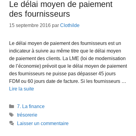
Le délai moyen de paiement
des fournisseurs
15 septembre 2016
par
Clothilde
Le délai moyen de paiement des fournisseurs est un
indicateur à suivre au même titre que le délai moyen
de paiement des clients. La LME (loi de modernisation
de l’économie) prévoit que le délai moyen de paiement
des fournisseurs ne puisse pas dépasser 45 jours
FDM ou 60 jours date de facture. Si les fournisseurs …
Lire la suite
Catégories
7. La finance
Étiquettes
trésorerie
Laisser un commentaire