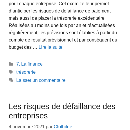
pour chaque entreprise. Cet exercice leur permet
d’anticiper les risques de défaillance de paiement
mais aussi de placer la trésorerie excédentaire.
Réalisées au moins une fois par an et réactualisées
régulièrement, les prévisions sont établies à partir du
compte de résultat prévisionnel et par conséquent du
budget des …
Lire la suite
Catégories
7. La finance
Étiquettes
trésorerie
Laisser un commentaire
Les risques de défaillance des
entreprises
4 novembre 2021
par
Clothilde