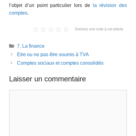
l’objet d’un point particulier lors de
la révision des
comptes
.
Donnez une note à cet article
Catégories
7. La finance
Etre ou ne pas être soumis à TVA
Comptes sociaux et comptes consolidés
Laisser un commentaire
Commentaire