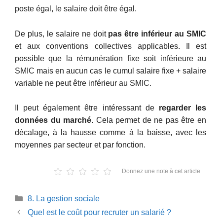
poste égal, le salaire doit être égal.
De plus, le salaire ne doit
pas être inférieur au SMIC
et aux conventions collectives applicables. Il est
possible que la rémunération fixe soit inférieure au
SMIC mais en aucun cas le cumul salaire fixe + salaire
variable ne peut être inférieur au SMIC.
Il peut également être intéressant de
regarder les
données du marché
. Cela permet de ne pas être en
décalage, à la hausse comme à la baisse, avec les
moyennes par secteur et par fonction.
Donnez une note à cet article
Catégories
8. La gestion sociale
Quel est le coût pour recruter un salarié ?