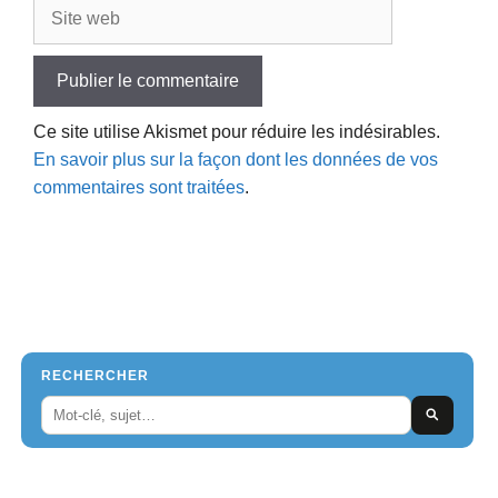
Site
web
Ce site utilise Akismet pour réduire les indésirables.
En savoir plus sur la façon dont les données de vos
commentaires sont traitées
.
RECHERCHER