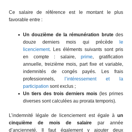
Ce salaire de référence est le montant le plus
favorable entre :
Un douzième de la rémunération brute
des
douze derniers mois qui précède
le
licenciement
. Les éléments suivants sont pris
en compte : salaire,
prime
, gratification
annuelle, treizième mois, part fixe et variable,
indemnités de congés payés. Les frais
professionnels,
l’intéressement et la
participation
sont exclus ;
Un tiers des trois derniers mois
(les primes
diverses sont calculées au prorata temporis).
L’indemnité légale de licenciement est égale à
un
cinquième de mois de salaire
par année
d’ancienneté. Il faut également y ajouter deux