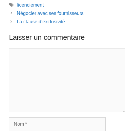
Étiquettes
licenciement
Négocier avec ses fournisseurs
La clause d’exclusivité
Laisser un commentaire
Commentaire
Nom