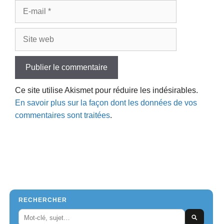
E-
mail
Site
web
Ce site utilise Akismet pour réduire les indésirables.
En savoir plus sur la façon dont les données de vos
commentaires sont traitées
.
RECHERCHER