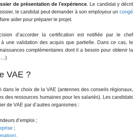
ssier de présentation de l’expérience
. Le candidat y décrit
dossier, le candidat peut demander à son employeur un
congé
ire aider pour préparer le projet.
ision d’accorder la certification est notifiée par le chef
e à une validation des acquis que partielle. Dans ce cas, le
nnaissances complémentaires dont il a besoin pour obtenir la
on…)
ne VAE ?
 dans le choix de la VAE (antennes des conseils régionaux,
s des ressources humaines pour les salariés). Les candidats
sier de VAE par d’autres organismes :
ndeurs d’emploi ;
eprise
;
mation)
.