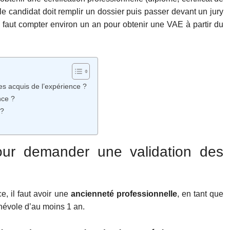
, le candidat doit remplir un dossier puis passer devant un jury
 Il faut compter environ un an pour obtenir une VAE à partir du
es acquis de l’expérience ?
nce ?
 ?
pour demander une validation des
, il faut avoir une
ancienneté professionnelle
, en tant que
névole d’au moins 1 an.