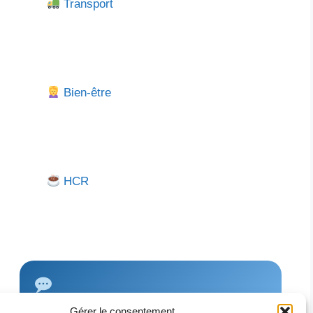
Transport
Bien-être
HCR
Gérer le consentement