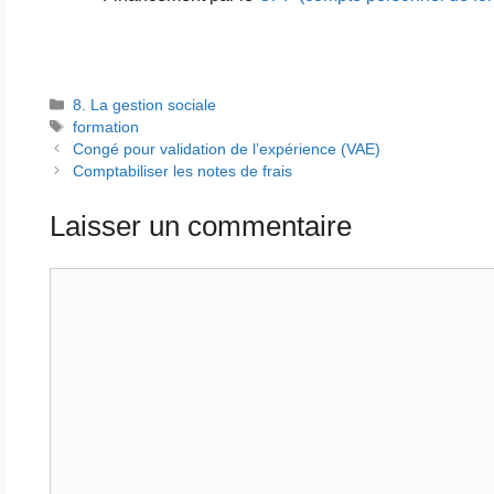
Catégories
8. La gestion sociale
Étiquettes
formation
Congé pour validation de l’expérience (VAE)
Comptabiliser les notes de frais
Laisser un commentaire
Commentaire