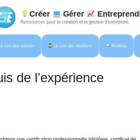
Créer
Gérer
Entreprend
Ressources pour la création et la gestion d'entreprise.
e coin des salariés
Le coin des étudiants
Modèles
uis de l’expérience
tenir une certification professionnelle (diplôme, certificat de