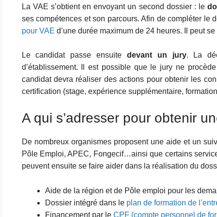
La VAE s’obtient en envoyant un second dossier : le
do
ses compétences et son parcours. Afin de compléter le 
pour VAE
d’une durée maximum de 24 heures. Il peut se fa
Le candidat passe ensuite
devant un jury
. La déc
d’établissement. Il est possible que le jury ne procèd
candidat devra réaliser des actions pour obtenir les co
certification (stage, expérience supplémentaire, formati
A qui s’adresser pour obtenir u
De nombreux organismes proposent une aide et un suivi
Pôle Emploi, APEC, Fongecif…ainsi que certains service
peuvent ensuite se faire aider dans la réalisation du dos
Aide de la région et de Pôle emploi pour les dema
Dossier intégré dans le
plan de formation de l’entr
Financement par le
CPF (compte personnel de for