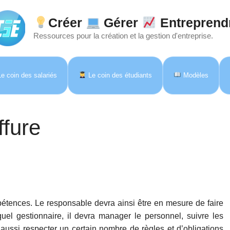
Créer
Gérer
Entreprend
Ressources pour la création et la gestion d'entreprise.
e coin des salariés
Le coin des étudiants
Modèles
ffure
étences. Le responsable devra ainsi être en mesure de faire
quel gestionnaire, il devra manager le personnel, suivre les
 aussi respecter un certain nombre de règles et d’obligations