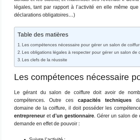
légales, tant par rapport à l’activité en elle même que c
déclarations obligatoires…)
Table des matières
Les compétences nécessaire pour gérer un salon de coiffu
Les obligations légales à respecter pour gérer un salon de c
Les clefs de la réussite
Les compétences nécessaire pou
Le gérant du salon de coiffure doit avoir de nomb
compétences. Outre ces
capacités techniques
da
domaine de la coiffure, il doit posséder les compétenc
entrepreneur
et
d’un gestionnaire
. Gérer un salon de c
demande en effet de pouvoir :
Suivre l’activité ;