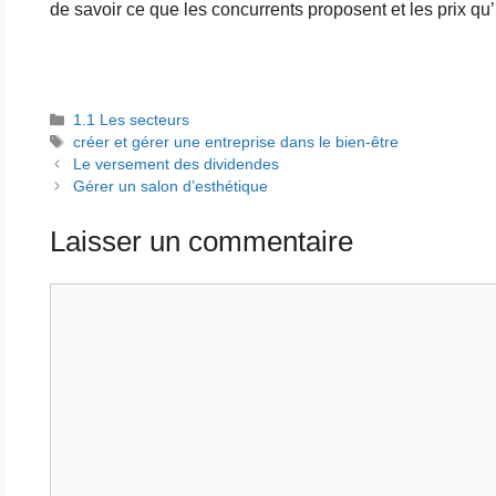
de savoir ce que les concurrents proposent et les prix qu’
Catégories
1.1 Les secteurs
Étiquettes
créer et gérer une entreprise dans le bien-être
Le versement des dividendes
Gérer un salon d’esthétique
Laisser un commentaire
Commentaire