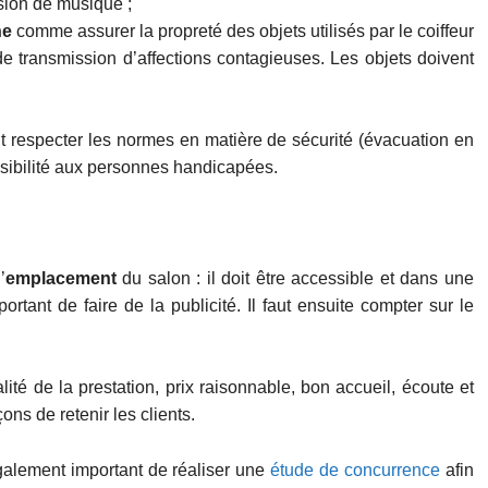
sion de musique ;
ne
comme assurer la propreté des objets utilisés par le coiffeur
e transmission d’affections contagieuses. Les objets doivent
aut respecter les normes en matière de sécurité (évacuation en
ssibilité aux personnes handicapées.
’
emplacement
du salon : il doit être accessible et dans une
ortant de faire de la publicité. Il faut ensuite compter sur le
lité de la prestation, prix raisonnable, bon accueil, écoute et
ons de retenir les clients.
 également important de réaliser une
étude de concurrence
afin