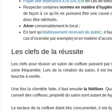
Payer une redevance à la SACEM
en cas de diffu
Respecter certaines
normes en matière d’hygiè
de façon à ce qu’ils ne puissent être une cause d
donc être stérilisés.
Aérer
convenablement le local ;
En tant qu’
établissement recevant du public
, il f
cas d’incendie par exemple) et en matière d’acce
Les clefs de la réussite
Les clefs pour réussir un salon de coiffure passent par l
zone fréquentée. Lors de la création du salon, il est imp
bouche à oreille.
Une fois la clientèle faite, il faut ensuite
la fidéliser
. Qua
conseil des coiffeurs, propreté du salon sont autant de faç
Le secteur de la coiffure étant très concurrentiel, il est