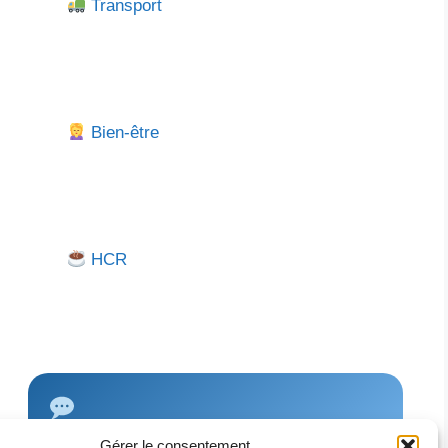
Transport
Bien-être
HCR
Gérer le consentement