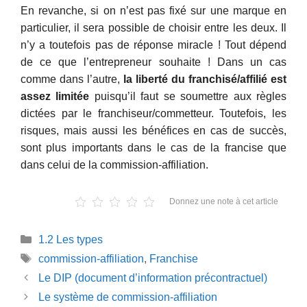
En revanche, si on n’est pas fixé sur une marque en
particulier, il sera possible de choisir entre les deux. Il
n’y a toutefois pas de réponse miracle ! Tout dépend
de ce que l’entrepreneur souhaite ! Dans un cas
comme dans l’autre,
la liberté du franchisé/affilié est
assez limitée
puisqu’il faut se soumettre aux règles
dictées par le franchiseur/commetteur. Toutefois, les
risques, mais aussi les bénéfices en cas de succès,
sont plus importants dans le cas de la francise que
dans celui de la commission-affiliation.
Donnez une note à cet article
Catégories
1.2 Les types
Étiquettes
commission-affiliation
,
Franchise
Le DIP (document d’information précontractuel)
Le système de commission-affiliation