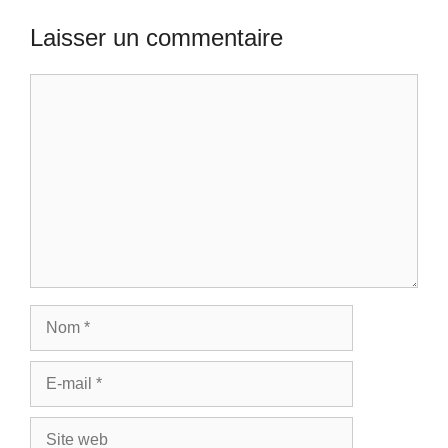
Laisser un commentaire
Commentaire
Nom
E-
mail
Site