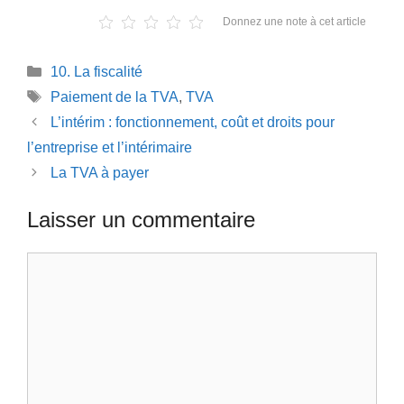
Donnez une note à cet article
Catégories
10. La fiscalité
Étiquettes
Paiement de la TVA
,
TVA
L’intérim : fonctionnement, coût et droits pour
l’entreprise et l’intérimaire
La TVA à payer
Laisser un commentaire
Commentaire