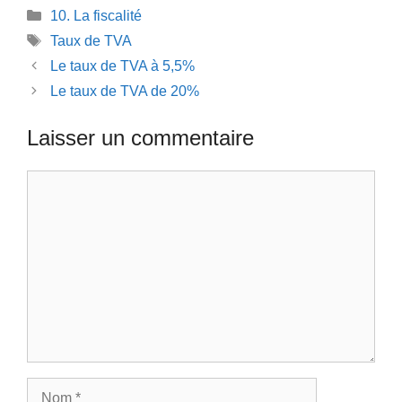
Catégories
10. La fiscalité
Étiquettes
Taux de TVA
Le taux de TVA à 5,5%
Le taux de TVA de 20%
Laisser un commentaire
Commentaire
Nom