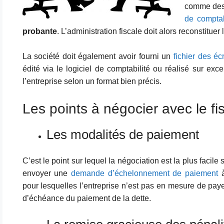
comme des f
de comptab
probante
. L’administration fiscale doit alors reconstituer l
La société doit également avoir fourni un
fichier des éc
édité via le logiciel de comptabilité ou réalisé sur exce
l’entreprise selon un format bien précis.
Les points à négocier avec le fis
Les modalités de paiement
C’est le point sur lequel la négociation est la plus facile 
envoyer une
demande d’échelonnement de paiement
à
pour lesquelles l’entreprise n’est pas en mesure de payer 
d’échéance du paiement de la dette.