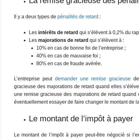
La remise gracieuse des pénali
Il y a deux types de
pénalités de retard
:
Les
intérêts de retard
qui s’élèvent à 0,2% du rapp
Les
majorations de retard
qui s’élèvent à :
10% en cas de bonne foi de l’entreprise ;
40% en cas de mauvaise foi ;
80% en cas de fraude avérée.
L’entreprise peut
demander une remise gracieuse
des
gracieuse des majorations de retard quand elles s’élève
une remise gracieuse des majorations de retard quand e
éventuellement essayer de faire changer le montant de 
Le montant de l’impôt à payer
Le montant de l’impôt à payer peut-être négocié si l’e