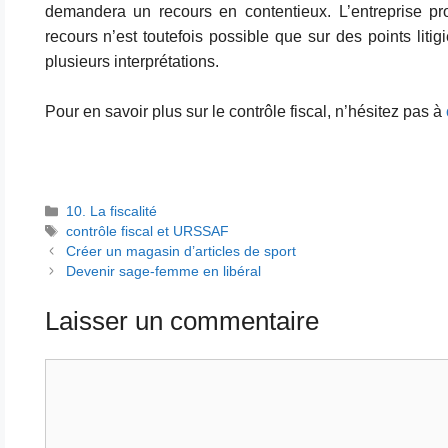
demandera un recours en contentieux. L’entreprise pro
recours n’est toutefois possible que sur des points liti
plusieurs interprétations.
Pour en savoir plus sur le contrôle fiscal, n’hésitez pas à
Catégories
10. La fiscalité
Étiquettes
contrôle fiscal et URSSAF
Créer un magasin d’articles de sport
Devenir sage-femme en libéral
Laisser un commentaire
Commentaire