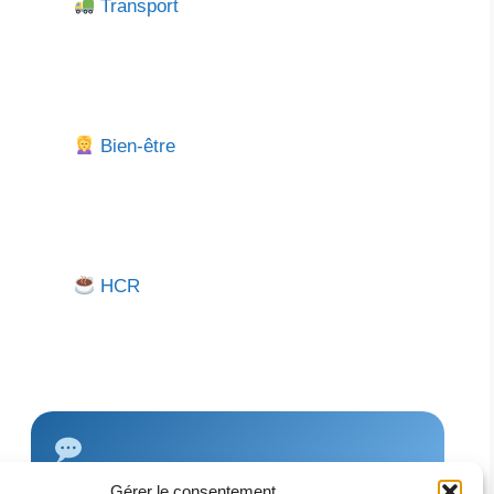
Transport
Bien-être
HCR
Gérer le consentement