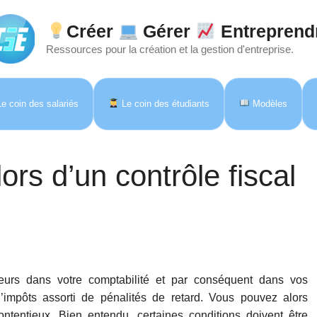
Créer
Gérer
Entreprend
Ressources pour la création et la gestion d'entreprise.
e coin des salariés
Le coin des étudiants
Modèles
ors d’un contrôle fiscal
reurs dans votre comptabilité et par conséquent dans vos
’impôts assorti de pénalités de retard. Vous pouvez alors
ntentieux. Bien entendu, certaines conditions doivent être