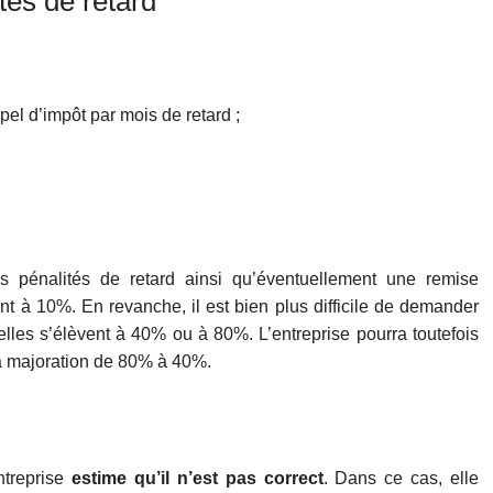
tés de retard
el d’impôt par mois de retard ;
 pénalités de retard ainsi qu’éventuellement une remise
nt à 10%. En revanche, il est bien plus difficile de demander
lles s’élèvent à 40% ou à 80%. L’entreprise pourra toutefois
la majoration de 80% à 40%.
ntreprise
estime qu’il n’est pas correct
. Dans ce cas, elle