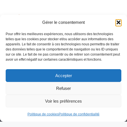
HCR
Gérer le consentement
Pour offrir les meilleures expériences, nous utilisons des technologies
telles que les cookies pour stocker et/ou accéder aux informations des
appareils. Le fait de consentir à ces technologies nous permettra de traiter
des données telles que le comportement de navigation ou les ID uniques
sur ce site. Le fait de ne pas consentir ou de retirer son consentement peut
avoir un effet négatif sur certaines caractéristiques et fonctions.
Besoin d'aide pour créer ou gérer votre entreprise ?
Un expert vous répond.
Accepter
Nous contacter →
Refuser
Voir les préférences
Politique de cookies
Politique de confidentialité
Politique de confidentialité
Mentions légales