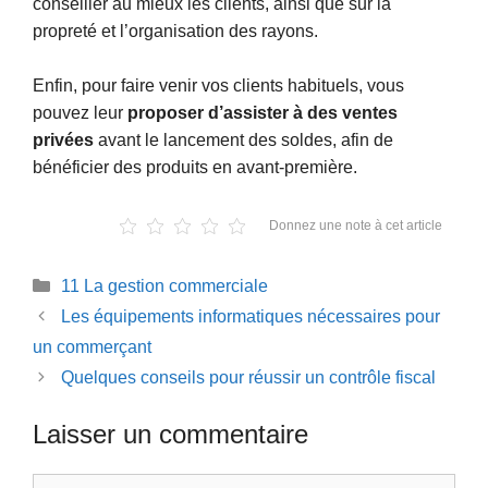
conseiller au mieux les clients, ainsi que sur la
propreté et l’organisation des rayons.
Enfin, pour faire venir vos clients habituels, vous
pouvez leur
proposer d’assister à des ventes
privées
avant le lancement des soldes, afin de
bénéficier des produits en avant-première.
Donnez une note à cet article
Catégories
11 La gestion commerciale
Les équipements informatiques nécessaires pour
un commerçant
Quelques conseils pour réussir un contrôle fiscal
Laisser un commentaire
Commentaire