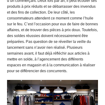
d’un commerçant. Deux fois par an, il peut écouler ses
produits à prix réduits et se débarrasser des invendus
et des fins de collection. De leur côté, les
consommateurs attendent ce moment comme l’huile
sur le feu. C’est l’occasion pour eux de faire de bonnes
affaires, et de trouver des pièces à prix doux. Toutefois,
des soldes réussies doivent nécessairement être
préparées. Pas question de se réveiller la veille du
lancement sans n’avoir rien réalisé. Plusieurs
semaines avant, il faut déjà réfléchir aux articles à
mettre en solde, à l’agencement des différents
espaces en magasin et à la communication à réaliser
pour se différencier des concurrents.