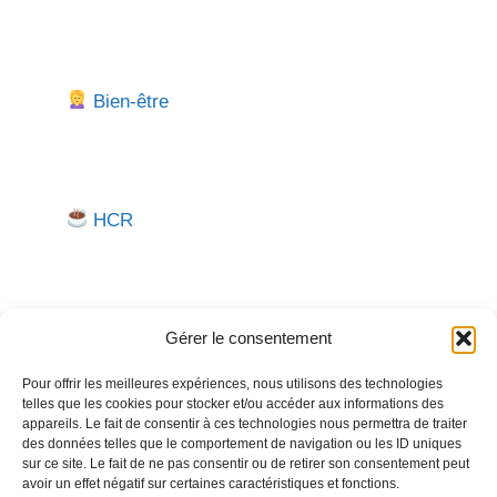
Bien-être
HCR
Gérer le consentement
Pour offrir les meilleures expériences, nous utilisons des technologies
telles que les cookies pour stocker et/ou accéder aux informations des
Besoin d'aide pour créer ou gérer votre entreprise ?
appareils. Le fait de consentir à ces technologies nous permettra de traiter
des données telles que le comportement de navigation ou les ID uniques
Un expert vous répond.
sur ce site. Le fait de ne pas consentir ou de retirer son consentement peut
avoir un effet négatif sur certaines caractéristiques et fonctions.
Nous contacter →