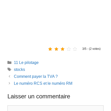
3/5 - (2 votes)
Catégories
11 Le pilotage
Étiquettes
stocks
Comment payer la TVA ?
Le numéro RCS et le numéro RM
Laisser un commentaire
Commentaire