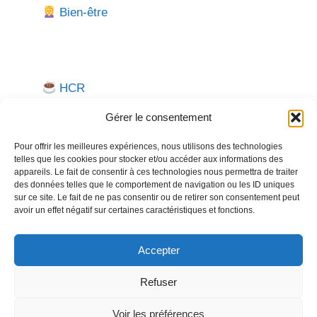
Bien-être
HCR
Gérer le consentement
Pour offrir les meilleures expériences, nous utilisons des technologies
telles que les cookies pour stocker et/ou accéder aux informations des
appareils. Le fait de consentir à ces technologies nous permettra de traiter
des données telles que le comportement de navigation ou les ID uniques
sur ce site. Le fait de ne pas consentir ou de retirer son consentement peut
avoir un effet négatif sur certaines caractéristiques et fonctions.
Besoin d'aide pour créer ou gérer votre entreprise ?
Un expert vous répond.
Accepter
Nous contacter →
Refuser
Voir les préférences