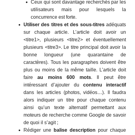
Ceux qui sont davantage recherchés par les
utilisateurs mais pour lesquels la
concurrence est forte.
Utiliser des titres et des sous-titres
adéquats
sur chaque article. L’article doit avoir un
<titre1>, plusieurs <titre2> et éventuellement
plusieurs <titre3>. Le titre principal doit avoir la
bonne longueur (une quarantaine de
caractères). Tous les paragraphes doivent être
plus ou moins de la même taille. L’article doit
faire
au moins 600 mots
. Il peut être
intéressant d’ajouter du
contenu interactif
dans les articles (photos, vidéos…). Il faudra
alors indiquer un titre pour chaque contenu
ainsi qu’un texte alternatif permettant aux
moteurs de recherche comme Google de savoir
de quoi il s’agit ;
Rédiger une
balise description
pour chaque