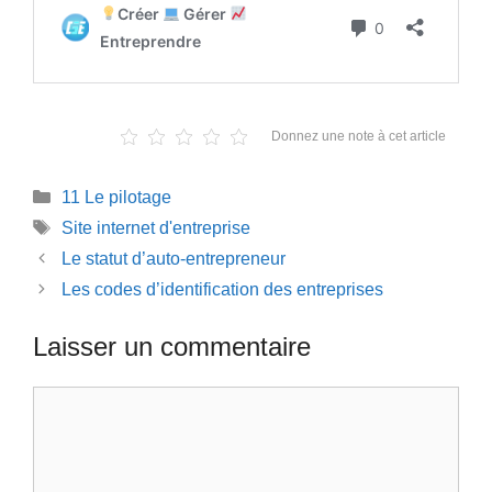
Donnez une note à cet article
Catégories
11 Le pilotage
Étiquettes
Site internet d'entreprise
Le statut d’auto-entrepreneur
Les codes d’identification des entreprises
Laisser un commentaire
Commentaire