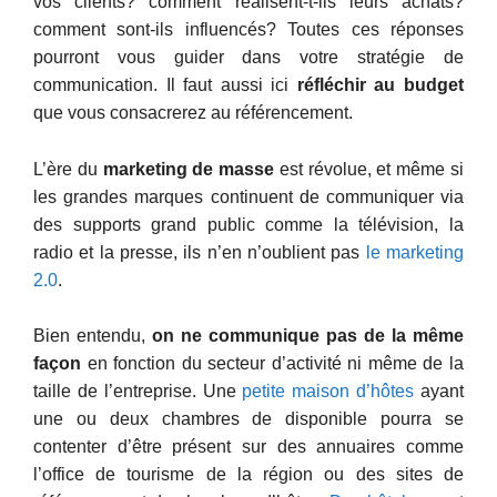
vos clients? comment réalisent-t-ils leurs achats?
comment sont-ils influencés? Toutes ces réponses
pourront vous guider dans votre stratégie de
communication. Il faut aussi ici
réfléchir au budget
que vous consacrerez au référencement.
L’ère du
marketing de masse
est révolue, et même si
les grandes marques continuent de communiquer via
des supports grand public comme la télévision, la
radio et la presse, ils n’en n’oublient pas
le marketing
2.0
.
Bien entendu,
on ne communique pas de la même
façon
en fonction du secteur d’activité ni même de la
taille de l’entreprise. Une
petite maison d’hôtes
ayant
une ou deux chambres de disponible pourra se
contenter d’être présent sur des annuaires comme
l’office de tourisme de la région ou des sites de