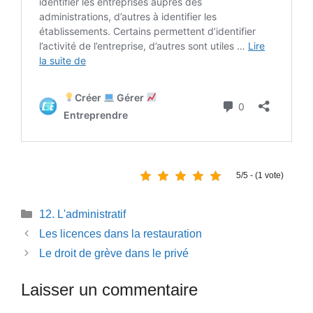
5/5 - (1 vote)
Catégories
12. L'administratif
Les licences dans la restauration
Le droit de grève dans le privé
Laisser un commentaire