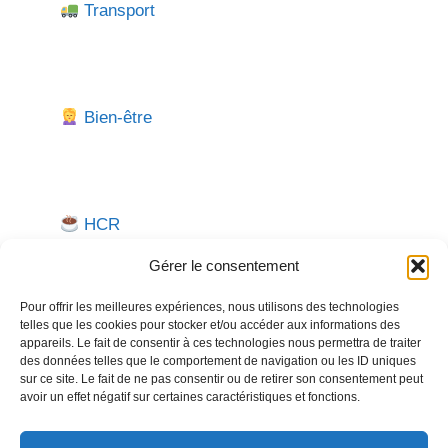
Transport
Bien-être
HCR
Gérer le consentement
Pour offrir les meilleures expériences, nous utilisons des technologies
telles que les cookies pour stocker et/ou accéder aux informations des
appareils. Le fait de consentir à ces technologies nous permettra de traiter
des données telles que le comportement de navigation ou les ID uniques
sur ce site. Le fait de ne pas consentir ou de retirer son consentement peut
avoir un effet négatif sur certaines caractéristiques et fonctions.
Besoin d'aide pour créer ou gérer votre entreprise ?
Un expert vous répond.