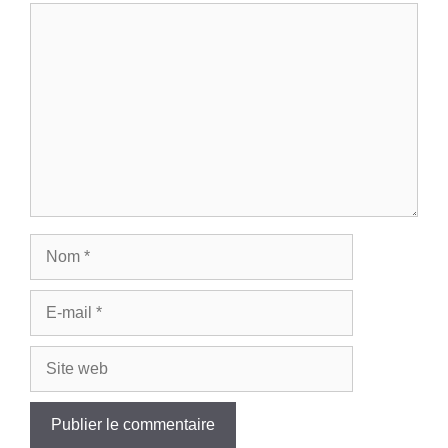
Commentaire
Nom
E-
mail
Site
web