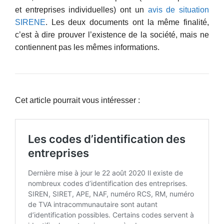
et entreprises individuelles) ont un
avis de situation
SIRENE
. Les deux documents ont la même finalité,
c’est à dire prouver l’existence de la société, mais ne
contiennent pas les mêmes informations.
Cet article pourrait vous intéresser :