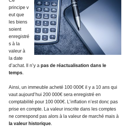
Ce
principe v
eut que
les biens
soient
enregistré
s à la
valeur à
la date
d’achat. Il n’y a
pas de réactualisation dans le
temps
.
Ainsi, un immeuble acheté 100 000€ il y a 10 ans qui
vaut aujourd’hui 200 000€ sera enregistré en
comptabilité pour 100 000€. L’inflation n’est donc pas
prise en compte. La valeur inscrite dans les comptes
ne correspond pas alors à la valeur de marché mais à
la valeur historique
.