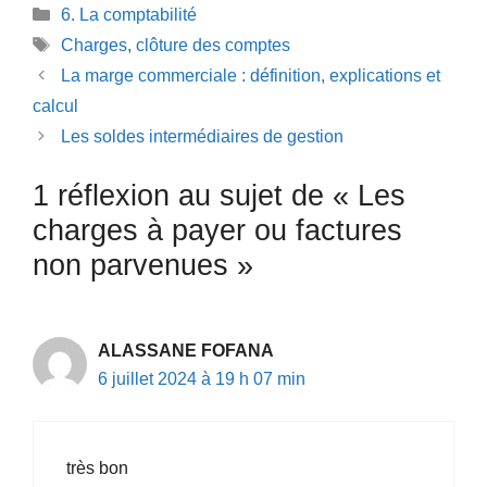
Catégories
6. La comptabilité
Étiquettes
Charges
,
clôture des comptes
La marge commerciale : définition, explications et
calcul
Les soldes intermédiaires de gestion
1 réflexion au sujet de « Les
charges à payer ou factures
non parvenues »
ALASSANE FOFANA
6 juillet 2024 à 19 h 07 min
très bon