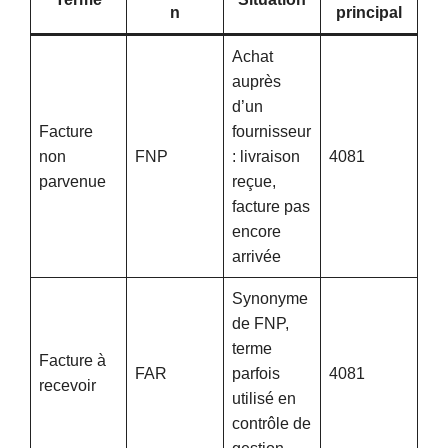
n
principal
Achat
auprès
d’un
Facture
fournisseur
non
FNP
: livraison
4081
parvenue
reçue,
facture pas
encore
arrivée
Synonyme
de FNP,
terme
Facture à
FAR
parfois
4081
recevoir
utilisé en
contrôle de