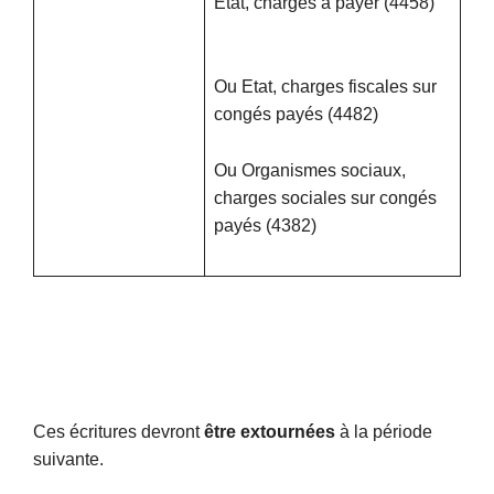
Etat, charges à payer (4458)
Ou Etat, charges fiscales sur
congés payés (4482)
Ou Organismes sociaux,
charges sociales sur congés
payés (4382)
Ces écritures devront
être extournées
à la période
suivante.