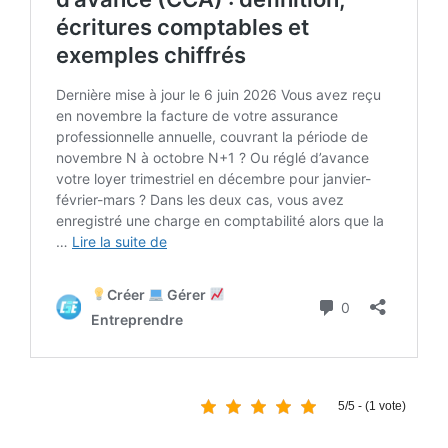
5/5 - (1 vote)