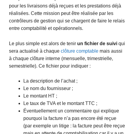
pour les livraisons déjà reçues et les prestations déjà
réalisées. Cette mission peut être réalisée par les
contrôleurs de gestion qui se chargent de faire le relais
entre comptabilité et opérationnels.
Le plus simple est alors de tenir
un fichier de suivi
qui
sera actualisé à chaque
clôture comptable
mais aussi
à chaque clôture interne (mensuelle, trimestrielle,
semestrielle). Ce fichier pour indiquer :
La description de l’achat ;
Le nom du fournisseur ;
Le montant HT ;
Le taux de TVA et le montant TTC ;
Éventuellement un commentaire qui explique
pourquoi la facture n’a pas encore été reçue
(par exemple un litige : la facture peut être reçue
mais en attente de comptabilisation car il y a un