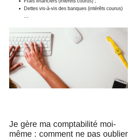
Frais financiers (intérêts courus) ;
Dettes vis-à-vis des banques (intérêts courus)
…
Je gère ma comptabilité moi-
même : comment ne pas oublier