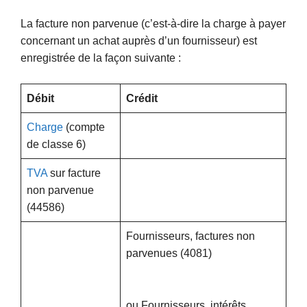
La facture non parvenue (c’est-à-dire la charge à payer
concernant un achat auprès d’un fournisseur) est
enregistrée de la façon suivante :
Débit
Crédit
Charge
(compte
de classe 6)
TVA
sur facture
non parvenue
(44586)
Fournisseurs, factures non
parvenues (4081)
ou Fournisseurs, intérêts