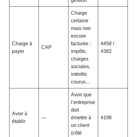
gestion
Charge
certaine
mais non
encore
Charge à
facturée :
4458 /
CAP
payer
impôts,
4382
charges
sociales,
intérêts
courus…
Avoir que
l’entreprise
doit
Avoir à
—
émettre à
4198
établir
un client
(côté