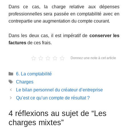
Dans ce cas, la charge relative aux dépenses
professionnelles sera passée en comptabilité avec en
contrepartie une augmentation du compte courant.
Dans les deux cas, il est impératif de
conserver les
factures
de ces frais.
Donnez une note à cet article
Catégories
6. La comptabilité
Étiquettes
Charges
Le bilan personnel du créateur d’entreprise
Qu’est ce qu’un compte de résultat ?
4 réflexions au sujet de “Les
charges mixtes”