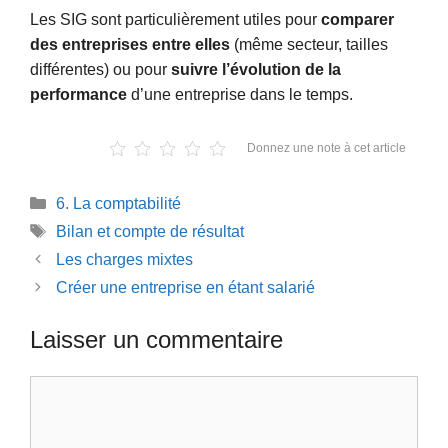
Les SIG sont particulièrement utiles pour
comparer
des entreprises entre elles
(même secteur, tailles
différentes) ou pour
suivre l’évolution de la
performance
d’une entreprise dans le temps.
Donnez une note à cet article
Catégories
6. La comptabilité
Étiquettes
Bilan et compte de résultat
Les charges mixtes
Créer une entreprise en étant salarié
Laisser un commentaire
Commentaire