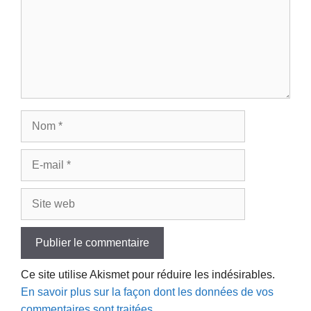
Nom
E-
mail
Site
web
Ce site utilise Akismet pour réduire les indésirables.
En savoir plus sur la façon dont les données de vos
commentaires sont traitées
.