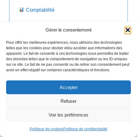
Comptabilité
Gérer le consentement
Finance
Pour offrir les meilleures expériences, nous utilisons des technologies
telles que les cookies pour stocker et/ou accéder aux informations des
appareils. Le fait de consentir à ces technologies nous permettra de traiter
des données telles que le comportement de navigation ou les ID uniques
sur ce site. Le fait de ne pas consentir ou de retirer son consentement peut
Gestion sociale
avoir un effet négatif sur certaines caractéristiques et fonctions.
Accepter
Juridique
Refuser
Voir les préférences
Politique de cookies
Politique de confidentialité
Fiscalité