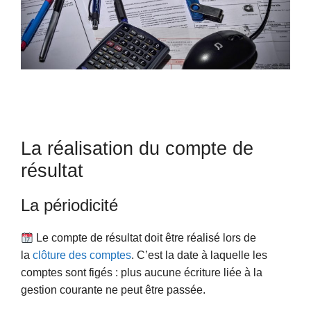
La réalisation du compte de
résultat
La périodicité
Le compte de résultat doit être réalisé lors de
la
clôture des comptes
. C’est la date à laquelle les
comptes sont figés : plus aucune écriture liée à la
gestion courante ne peut être passée.