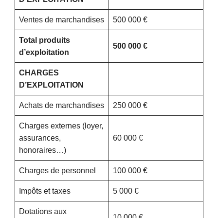
Ventes de marchandises
500 000 €
Total produits
500 000 €
d’exploitation
CHARGES
D’EXPLOITATION
Achats de marchandises
250 000 €
Charges externes (loyer,
assurances,
60 000 €
honoraires…)
Charges de personnel
100 000 €
Impôts et taxes
5 000 €
Dotations aux
10 000 €