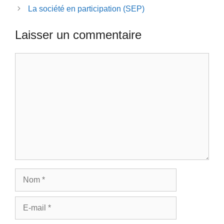
La société en participation (SEP)
Laisser un commentaire
Commentaire
Nom
E-
mail