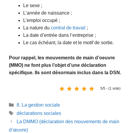
Le sexe ;
L’année de naissance ;
L’emploi occupé ;
La nature du
contrat de travail
;
La date d’entrée dans l’entreprise ;
Le cas échéant, la date et le motif de sortie.
Pour rappel, les mouvements de main d’oeuvre
(MMO) ne font plus l’objet d’une déclaration
spécifique. Ils sont désormais inclus dans la DSN.
5/5 - (1 vote)
Catégories
8. La gestion sociale
Étiquettes
déclarations sociales
La DMMO (déclaration des mouvements de main
d’œuvre)