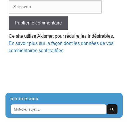
Site
web
Ce site utilise Akismet pour réduire les indésirables.
En savoir plus sur la façon dont les données de vos
commentaires sont traitées
.
RECHERCHER