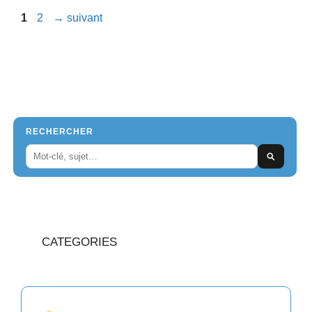
Page
Page
1
2
→
suivant
RECHERCHER
CATEGORIES