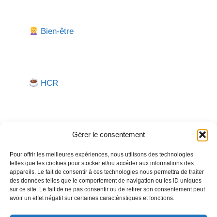
Bien-être
HCR
Gérer le consentement
Pour offrir les meilleures expériences, nous utilisons des technologies
telles que les cookies pour stocker et/ou accéder aux informations des
Besoin d'aide pour créer ou gérer votre entreprise ?
appareils. Le fait de consentir à ces technologies nous permettra de traiter
des données telles que le comportement de navigation ou les ID uniques
Un expert vous répond.
sur ce site. Le fait de ne pas consentir ou de retirer son consentement peut
avoir un effet négatif sur certaines caractéristiques et fonctions.
Nous contacter →