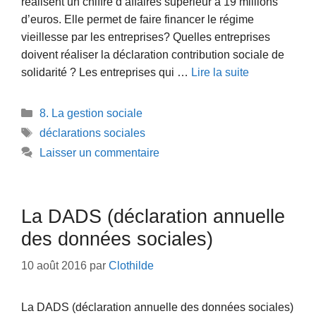
réalisent un chiffre d’affaires supérieur à 19 millions
d’euros. Elle permet de faire financer le régime
vieillesse par les entreprises? Quelles entreprises
doivent réaliser la déclaration contribution sociale de
solidarité ? Les entreprises qui …
Lire la suite
Catégories
8. La gestion sociale
Étiquettes
déclarations sociales
Laisser un commentaire
La DADS (déclaration annuelle
des données sociales)
10 août 2016
par
Clothilde
La DADS (déclaration annuelle des données sociales)