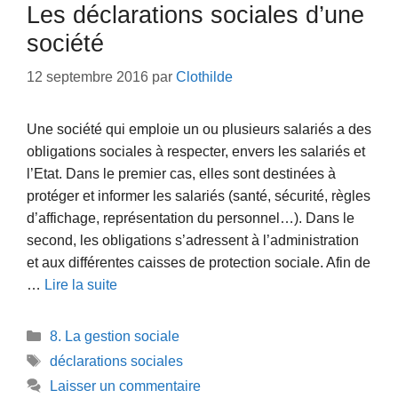
Les déclarations sociales d’une
société
12 septembre 2016
par
Clothilde
Une société qui emploie un ou plusieurs salariés a des
obligations sociales à respecter, envers les salariés et
l’Etat. Dans le premier cas, elles sont destinées à
protéger et informer les salariés (santé, sécurité, règles
d’affichage, représentation du personnel…). Dans le
second, les obligations s’adressent à l’administration
et aux différentes caisses de protection sociale. Afin de
…
Lire la suite
Catégories
8. La gestion sociale
Étiquettes
déclarations sociales
Laisser un commentaire