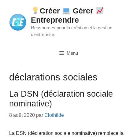
Aller
Créer
Gérer
au
Entreprendre
contenu
Ressources pour la création et la gestion
d'entreprise.
Menu
déclarations sociales
La DSN (déclaration sociale
nominative)
8 août 2020
par
Clothilde
La DSN (déclaration sociale nominative) remplace la