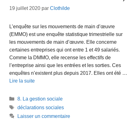
19 juillet 2020
par
Clothilde
L’enquête sur les mouvements de main d’œuvre
(EMMO) est une enquête statistique trimestrielle sur
les mouvements de main d’œuvre. Elle concerne
certaines entreprises qui ont entre 1 et 49 salariés.
Comme la DMMO, elle recense les effectifs de
l’entreprise ainsi que les entrées et les sorties. Ces
enquêtes n’existent plus depuis 2017. Elles ont été …
Lire la suite
Catégories
8. La gestion sociale
Étiquettes
déclarations sociales
Laisser un commentaire