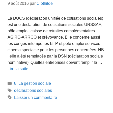
9 août 2016
par
Clothilde
La DUCS (déclaration unifiée de cotisations sociales)
est une déclaration de cotisations sociales URSSAF,
pôle emploi, caisse de retraites complémentaires
AGIRC-ARRCO et prévoyance. Elle concerne aussi
les congés intempéries BTP et pôle emploi services
cinéma spectacle pour les personnes concernées. NB
: elle a été remplacée par la DSN (déclaration sociale
nominative). Quelles entreprises doivent remplir la …
Lire la suite
Catégories
8. La gestion sociale
Étiquettes
déclarations sociales
Laisser un commentaire