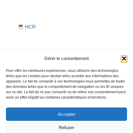
HCR
Gérer le consentement
Pour offrir les meilleures expériences, nous utilisons des technologies
telles que les cookies pour stocker et/ou accéder aux informations des
Besoin d'aide pour créer ou gérer votre entreprise ?
appareils. Le fait de consentir à ces technologies nous permettra de traiter
des données telles que le comportement de navigation ou les ID uniques
Un expert vous répond.
sur ce site. Le fait de ne pas consentir ou de retirer son consentement peut
avoir un effet négatif sur certaines caractéristiques et fonctions.
Nous contacter →
Accepter
Refuser